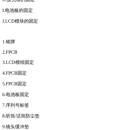
I.电池板的固定
J.LCD模块的固定
1.铭牌
2.FPCB
3.LCD模组固定
4.FPCB固定
5.FPCB固定
6.电池板固定
7.序列号标签
8.听筒/话筒防尘垫
9.镜头缓冲垫