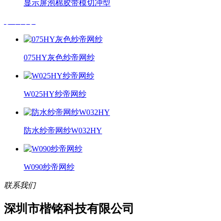
显示屏泡棉胶带模切冲型
纱帝网纱
075HY灰色纱帝网纱
W025HY纱帝网纱
防水纱帝网纱W032HY
W090纱帝网纱
联系我们
深圳市楷铭科技有限公司