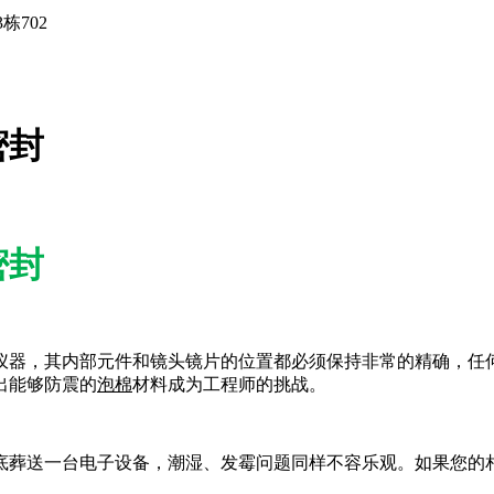
栋702
密封
密封
仪器，其内部元件和镜头镜片的位置都必须保持非常的精确，任
出能够防震的
泡棉
材料成为工程师的挑战。
底葬送一台电子设备，潮湿、发霉问题同样不容乐观。如果您的