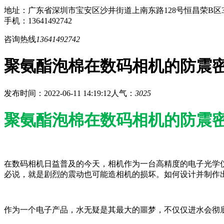
地址：广东省深圳市宝安区沙井街道上南东路128号恒昌荣B区3
手机：13641492742
咨询热线
13641492742
聚氨酯泡棉在数码相机的防震
发布时间：2022-06-11 14:19:12
人气：
3025
聚氨酯泡棉在数码相机的防震
在数码相机日益普及的今天，相机作为一台高精度的电子光学
必说，就是剧烈的震动也可能造相机的损坏。如何设计并制作
作为一个电子产品，水无疑是其最大的噩梦，不仅仅进水会彻