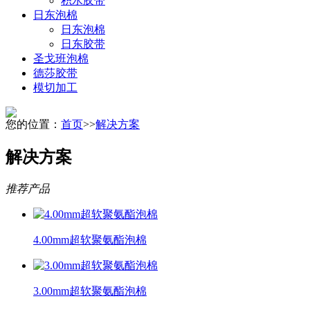
积水胶带
日东泡棉
日东泡棉
日东胶带
圣戈班泡棉
德莎胶带
模切加工
您的位置：
首页
>>
解决方案
解决方案
推荐产品
4.00mm超软聚氨酯泡棉
3.00mm超软聚氨酯泡棉