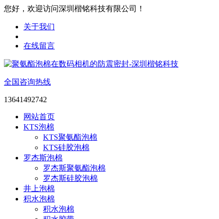
您好，欢迎访问深圳楷铭科技有限公司！
关于我们
在线留言
全国咨询热线
13641492742
网站首页
KTS泡棉
KTS聚氨酯泡棉
KTS硅胶泡棉
罗杰斯泡棉
罗杰斯聚氨酯泡棉
罗杰斯硅胶泡棉
井上泡棉
积水泡棉
积水泡棉