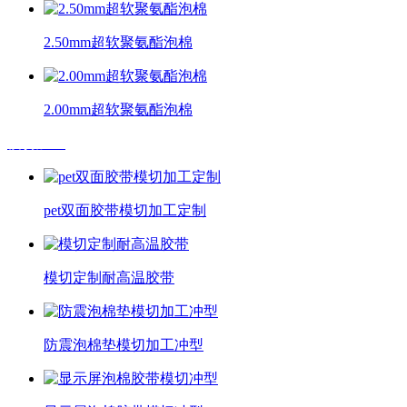
2.50mm超软聚氨酯泡棉
2.00mm超软聚氨酯泡棉
模切加工
pet双面胶带模切加工定制
模切定制耐高温胶带
防震泡棉垫模切加工冲型