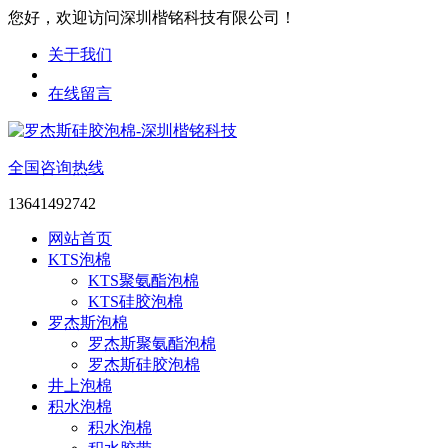
您好，欢迎访问深圳楷铭科技有限公司！
关于我们
在线留言
全国咨询热线
13641492742
网站首页
KTS泡棉
KTS聚氨酯泡棉
KTS硅胶泡棉
罗杰斯泡棉
罗杰斯聚氨酯泡棉
罗杰斯硅胶泡棉
井上泡棉
积水泡棉
积水泡棉