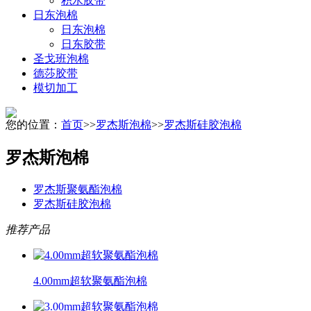
积水胶带
日东泡棉
日东泡棉
日东胶带
圣戈班泡棉
德莎胶带
模切加工
您的位置：
首页
>>
罗杰斯泡棉
>>
罗杰斯硅胶泡棉
罗杰斯泡棉
罗杰斯聚氨酯泡棉
罗杰斯硅胶泡棉
推荐产品
4.00mm超软聚氨酯泡棉