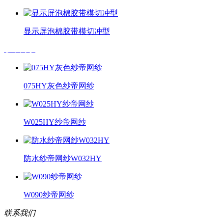
显示屏泡棉胶带模切冲型
纱帝网纱
075HY灰色纱帝网纱
W025HY纱帝网纱
防水纱帝网纱W032HY
W090纱帝网纱
联系我们