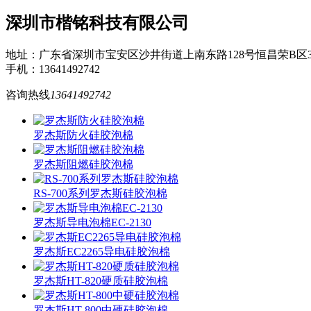
深圳市楷铭科技有限公司
地址：广东省深圳市宝安区沙井街道上南东路128号恒昌荣B区3
手机：13641492742
咨询热线
13641492742
罗杰斯防火硅胶泡棉
罗杰斯阻燃硅胶泡棉
RS-700系列罗杰斯硅胶泡棉
罗杰斯导电泡棉EC-2130
罗杰斯EC2265导电硅胶泡棉
罗杰斯HT-820硬质硅胶泡棉
罗杰斯HT-800中硬硅胶泡棉