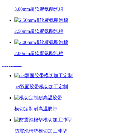
3.00mm超软聚氨酯泡棉
2.50mm超软聚氨酯泡棉
2.00mm超软聚氨酯泡棉
模切加工
pet双面胶带模切加工定制
模切定制耐高温胶带
防震泡棉垫模切加工冲型