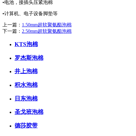
•电池，接插头压紧泡棉
•计算机、电子设备脚垫等
上一篇：
1.50mm超软聚氨酯泡棉
下一篇：
2.50mm超软聚氨酯泡棉
KTS泡棉
罗杰斯泡棉
井上泡棉
积水泡棉
日东泡棉
圣戈班泡棉
德莎胶带