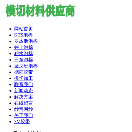
网站首页
KTS泡棉
罗杰斯泡棉
井上泡棉
积水泡棉
日东泡棉
圣戈班泡棉
德莎胶带
模切加工
联系我们
新闻动态
解决方案
在线留言
纱帝网纱
关于我们
3M胶带