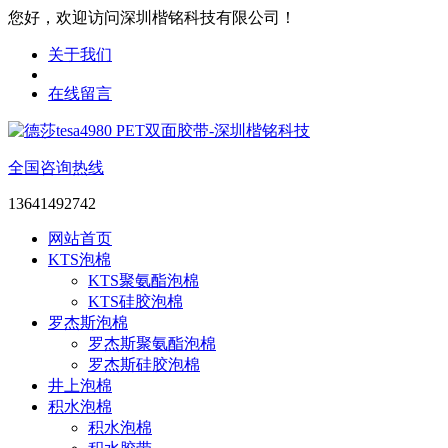
您好，欢迎访问深圳楷铭科技有限公司！
关于我们
在线留言
全国咨询热线
13641492742
网站首页
KTS泡棉
KTS聚氨酯泡棉
KTS硅胶泡棉
罗杰斯泡棉
罗杰斯聚氨酯泡棉
罗杰斯硅胶泡棉
井上泡棉
积水泡棉
积水泡棉