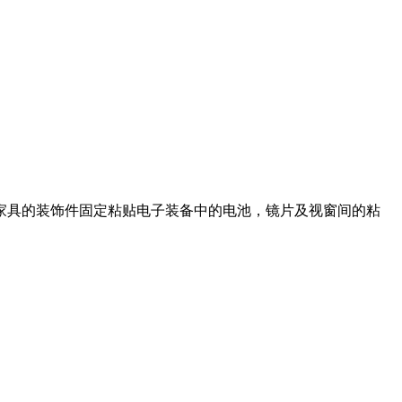
粘接家具的装饰件固定粘贴电子装备中的电池，镜片及视窗间的粘
。
。