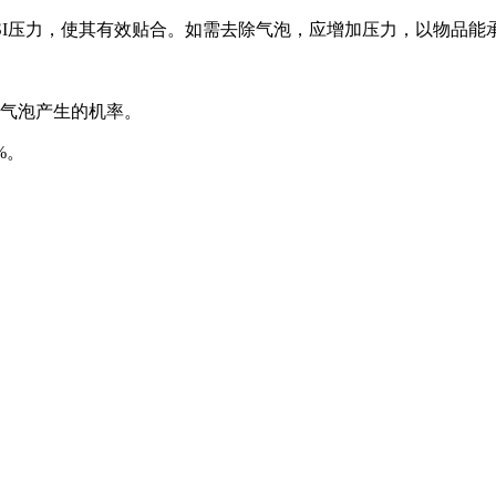
PSI压力，使其有效贴合。如需去除气泡，应增加压力，以物品能
少气泡产生的机率。
%。