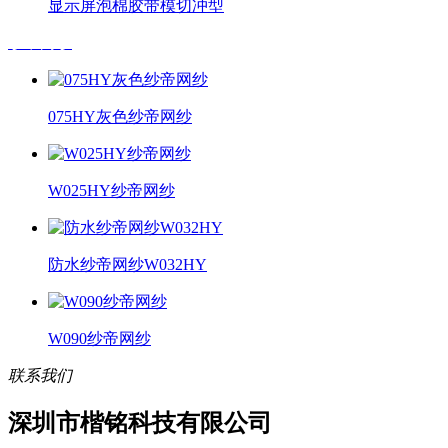
显示屏泡棉胶带模切冲型
纱帝网纱
075HY灰色纱帝网纱
W025HY纱帝网纱
防水纱帝网纱W032HY
W090纱帝网纱
联系我们
深圳市楷铭科技有限公司