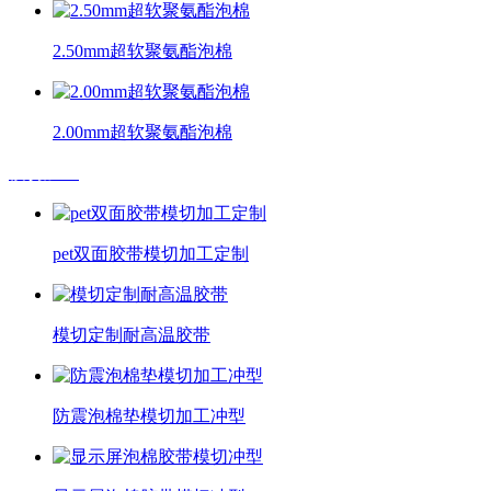
2.50mm超软聚氨酯泡棉
2.00mm超软聚氨酯泡棉
模切加工
pet双面胶带模切加工定制
模切定制耐高温胶带
防震泡棉垫模切加工冲型