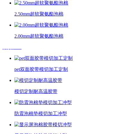
2.50mm超软聚氨酯泡棉
2.00mm超软聚氨酯泡棉
模切加工
pet双面胶带模切加工定制
模切定制耐高温胶带
防震泡棉垫模切加工冲型