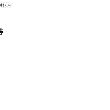
栋702
带