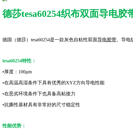
德莎tesa60254织布双面导电胶
德国（德莎）tesa60254是一款灰色自粘性双面
导电胶带
。导电
tesa60254特性：
•厚度：100µm
•在高温高湿条件下具有优秀的XYZ方向导电性能
•在恶劣环境条件下也具备高粘接力
•抗撕性基材具有非常好的尺寸稳定性
性能优势：