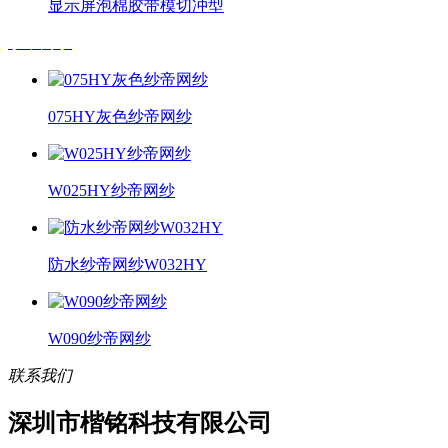
显示屏泡棉胶带模切冲型
纱帝网纱
075HY灰色纱帝网纱
W025HY纱帝网纱
防水纱帝网纱W032HY
W090纱帝网纱
联系我们
深圳市楷铭科技有限公司