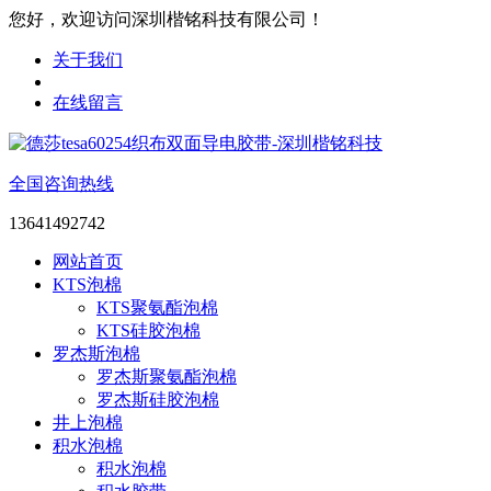
您好，欢迎访问深圳楷铭科技有限公司！
关于我们
在线留言
全国咨询热线
13641492742
网站首页
KTS泡棉
KTS聚氨酯泡棉
KTS硅胶泡棉
罗杰斯泡棉
罗杰斯聚氨酯泡棉
罗杰斯硅胶泡棉
井上泡棉
积水泡棉
积水泡棉