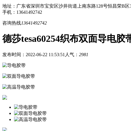
地址：广东省深圳市宝安区沙井街道上南东路128号恒昌荣B区3
手机：13641492742
咨询热线
13641492742
德莎tesa60254织布双面导电胶
发布时间：2022-06-22 11:53:51
人气：
2981