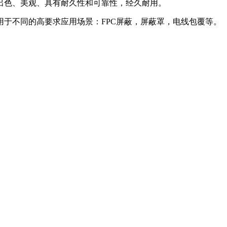
能出色、美观、具有耐久性和可靠性，经久耐用。
于不同的高要求应用场景：FPC屏蔽，屏蔽罩，电线包覆等。
。
。