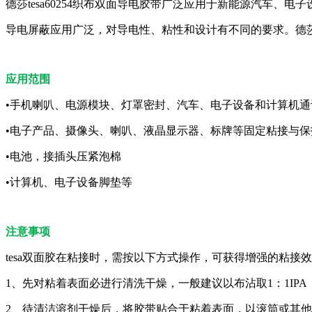
德莎tesa60254织布双面导电胶带广泛应用于新能源汽车
导电屏蔽应用广泛，对导电性、粘性和设计有不同的要求。德
应用范围
•手机喇叭、电源模块、灯罩密封、汽车、电子设备和计算机通
•电子产品、摄像头、喇叭、液晶显示器、标牌等固定粘接与保
•电池，接插头压紧泡棉
•计算机、电子设备脚垫等
注意事项
tesa双面胶在粘接时，需按以下方式操作，可获得增强的粘接
1、先对粘着表面必进行清洗干燥，一般建议以布沾取1：1I
2、待清洁溶剂干燥后，将胶带贴合于粘着表面，以滚筒或其他方式