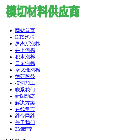
网站首页
KTS泡棉
罗杰斯泡棉
井上泡棉
积水泡棉
日东泡棉
圣戈班泡棉
德莎胶带
模切加工
联系我们
新闻动态
解决方案
在线留言
纱帝网纱
关于我们
3M胶带