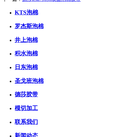
KTS泡棉
罗杰斯泡棉
井上泡棉
积水泡棉
日东泡棉
圣戈班泡棉
德莎胶带
模切加工
联系我们
新闻动态