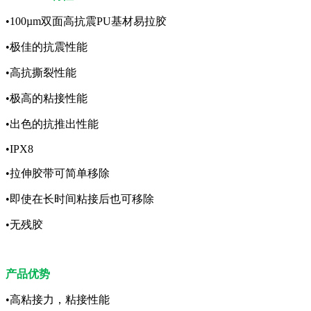
•100µm双面高抗震PU基材易拉胶
•极佳的抗震性能
•高抗撕裂性能
•极高的粘接性能
•出色的抗推出性能
•IPX8
•拉伸胶带可简单移除
•即使在长时间粘接后也可移除
•无残胶
产品优势
•高粘接力，粘接性能