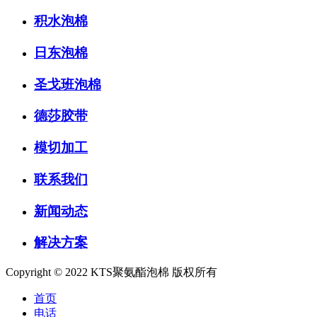
积水泡棉
日东泡棉
圣戈班泡棉
德莎胶带
模切加工
联系我们
新闻动态
解决方案
Copyright © 2022 KTS聚氨酯泡棉 版权所有
首页
电话