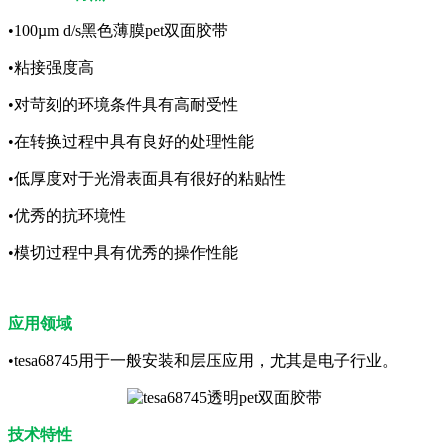
•100µm d/s黑色薄膜pet双面胶带
•粘接强度高
•对苛刻的环境条件具有高耐受性
•在转换过程中具有良好的处理性能
•低厚度对于光滑表面具有很好的粘贴性
•优秀的抗环境性
•模切过程中具有优秀的操作性能
应用领域
•tesa68745用于一般安装和层压应用，尤其是电子行业。
技术特性