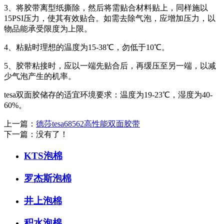
3、将胶带离型纸撕除，然后将需贴合材料贴上，同样施以
15PSI压力，使其有效贴合。如需去除气泡，应增加压力，以
物品能承受限度为上限。
4、粘贴时理想的温度为15-38℃，勿低于10℃。
5、胶带粘接时，应以一端先贴合后，再缓压至另一端，以减
少气泡产生的机率。
tesa双面胶储存的适宜环境要求：温度为19-23℃，湿度为40-
60%。
上一篇：
德莎tesa68562高性能双面胶带
下一篇：没有了！
KTS泡棉
罗杰斯泡棉
井上泡棉
积水泡棉