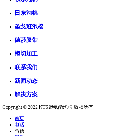
日东泡棉
圣戈班泡棉
德莎胶带
模切加工
联系我们
新闻动态
解决方案
Copyright © 2022 KTS聚氨酯泡棉 版权所有
首页
电话
微信