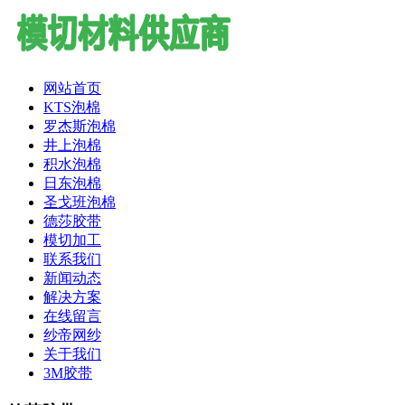
网站首页
KTS泡棉
罗杰斯泡棉
井上泡棉
积水泡棉
日东泡棉
圣戈班泡棉
德莎胶带
模切加工
联系我们
新闻动态
解决方案
在线留言
纱帝网纱
关于我们
3M胶带