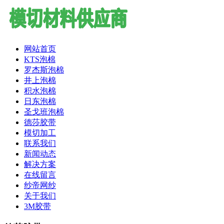
网站首页
KTS泡棉
罗杰斯泡棉
井上泡棉
积水泡棉
日东泡棉
圣戈班泡棉
德莎胶带
模切加工
联系我们
新闻动态
解决方案
在线留言
纱帝网纱
关于我们
3M胶带