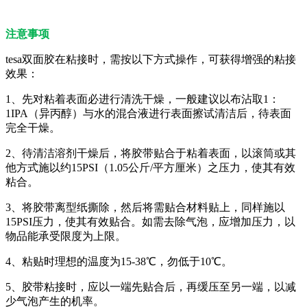
注意事项
tesa双面胶在粘接时，需按以下方式操作，可获得增强的粘接
效果：
1、先对粘着表面必进行清洗干燥，一般建议以布沾取1：
1IPA（异丙醇）与水的混合液进行表面擦试清洁后，待表面
完全干燥。
2、待清洁溶剂干燥后，将胶带贴合于粘着表面，以滚筒或其
他方式施以约15PSI（1.05公斤/平方厘米）之压力，使其有效
粘合。
3、将胶带离型纸撕除，然后将需贴合材料贴上，同样施以
15PSI压力，使其有效贴合。如需去除气泡，应增加压力，以
物品能承受限度为上限。
4、粘贴时理想的温度为15-38℃，勿低于10℃。
5、胶带粘接时，应以一端先贴合后，再缓压至另一端，以减
少气泡产生的机率。