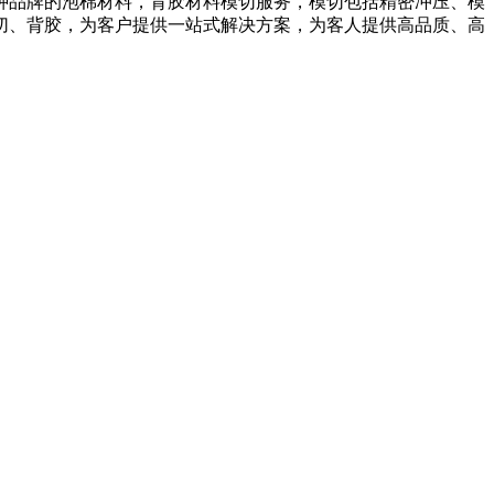
种品牌的泡棉材料，背胶材料模切服务，模切包括精密冲压、模
切、背胶，为客户提供一站式解决方案，为客人提供高品质、高