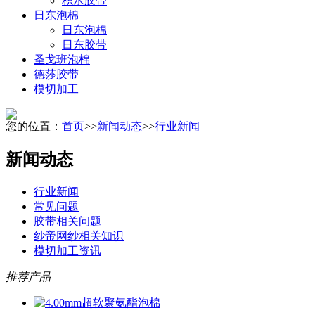
积水胶带
日东泡棉
日东泡棉
日东胶带
圣戈班泡棉
德莎胶带
模切加工
您的位置：
首页
>>
新闻动态
>>
行业新闻
新闻动态
行业新闻
常见问题
胶带相关问题
纱帝网纱相关知识
模切加工资讯
推荐产品