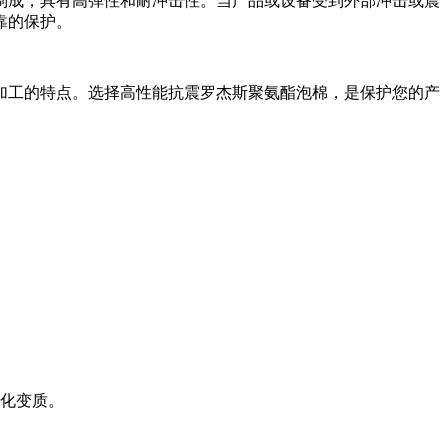
制成，具有高弹性和耐冲击性。当产品或设备受到外部冲击或震
靠的保护。
加工的特点。选择高性能抗震罗杰斯聚氨酯泡棉，是保护您的产
老化变质。