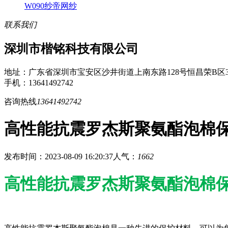
W090纱帝网纱
联系我们
深圳市楷铭科技有限公司
地址：广东省深圳市宝安区沙井街道上南东路128号恒昌荣B区3
手机：13641492742
咨询热线
13641492742
高性能抗震罗杰斯聚氨酯泡棉
发布时间：2023-08-09 16:20:37
人气：
1662
高性能抗震罗杰斯聚氨酯泡棉