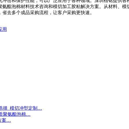
抗冲击和保护性能，可以广泛应用于各种领域。深圳楷铭提供各
聚氨酯泡棉材料技术咨询和模切加工胶粘解决方案。从材料、模
，省去多个成品采购流程，让客户采购更快速。
应用
选择_模切冲型定制…
质聚氨酯泡棉…
方案…