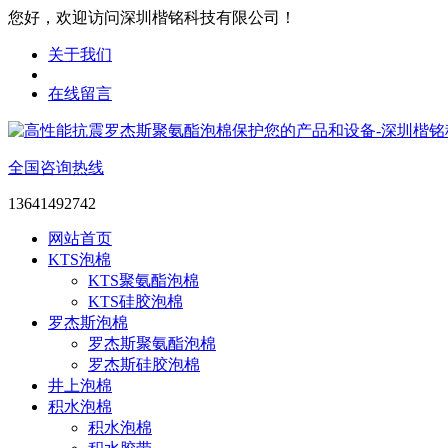
您好，欢迎访问深圳楷铭科技有限公司！
关于我们
在线留言
全国咨询热线
13641492742
网站首页
KTS泡棉
KTS聚氨酯泡棉
KTS硅胶泡棉
罗杰斯泡棉
罗杰斯聚氨酯泡棉
罗杰斯硅胶泡棉
井上泡棉
积水泡棉
积水泡棉