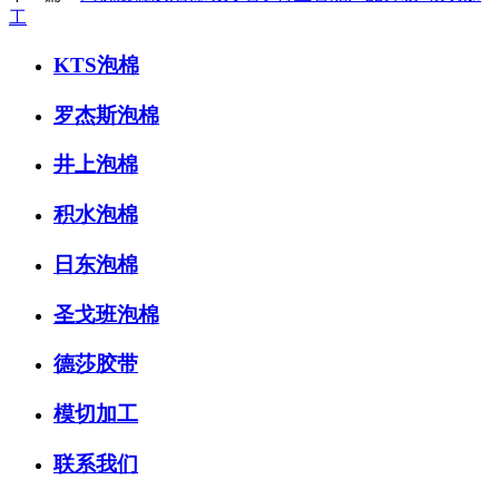
工
KTS泡棉
罗杰斯泡棉
井上泡棉
积水泡棉
日东泡棉
圣戈班泡棉
德莎胶带
模切加工
联系我们