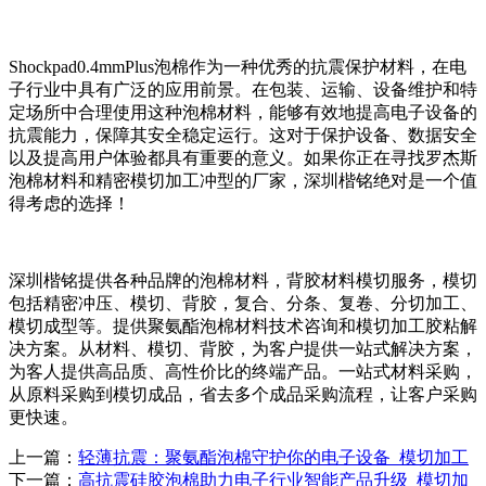
Shockpad0.4mmPlus泡棉作为一种优秀的抗震保护材料，在电
子行业中具有广泛的应用前景。在包装、运输、设备维护和特
定场所中合理使用这种泡棉材料，能够有效地提高电子设备的
抗震能力，保障其安全稳定运行。这对于保护设备、数据安全
以及提高用户体验都具有重要的意义。如果你正在寻找罗杰斯
泡棉材料和精密模切加工冲型的厂家，深圳楷铭绝对是一个值
得考虑的选择！
深圳楷铭提供各种品牌的泡棉材料，背胶材料模切服务，模切
包括精密冲压、模切、背胶，复合、分条、复卷、分切加工、
模切成型等。提供聚氨酯泡棉材料技术咨询和模切加工胶粘解
决方案。从材料、模切、背胶，为客户提供一站式解决方案，
为客人提供高品质、高性价比的终端产品。一站式材料采购，
从原料采购到模切成品，省去多个成品采购流程，让客户采购
更快速。
上一篇：
轻薄抗震：聚氨酯泡棉守护你的电子设备_模切加工
下一篇：
高抗震硅胶泡棉助力电子行业智能产品升级_模切加