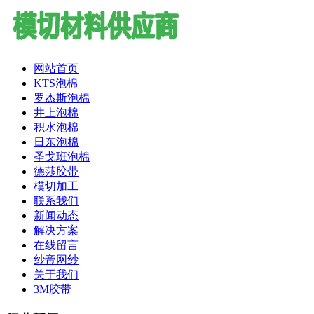
网站首页
KTS泡棉
罗杰斯泡棉
井上泡棉
积水泡棉
日东泡棉
圣戈班泡棉
德莎胶带
模切加工
联系我们
新闻动态
解决方案
在线留言
纱帝网纱
关于我们
3M胶带