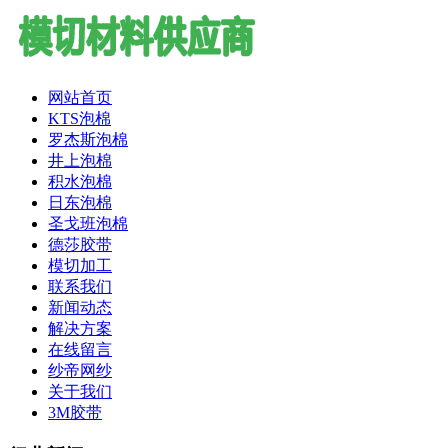
网站首页
KTS泡棉
罗杰斯泡棉
井上泡棉
积水泡棉
日东泡棉
圣戈班泡棉
德莎胶带
模切加工
联系我们
新闻动态
解决方案
在线留言
纱帝网纱
关于我们
3M胶带