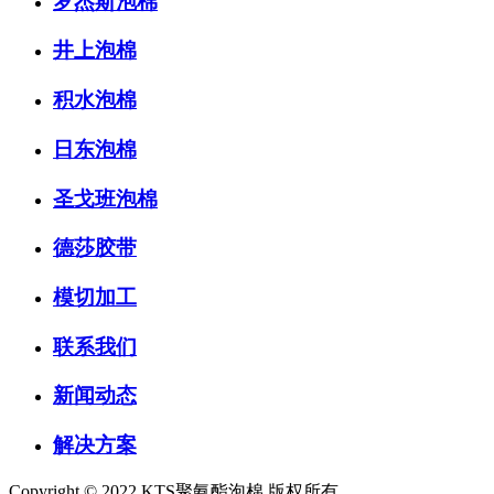
罗杰斯泡棉
井上泡棉
积水泡棉
日东泡棉
圣戈班泡棉
德莎胶带
模切加工
联系我们
新闻动态
解决方案
Copyright © 2022 KTS聚氨酯泡棉 版权所有