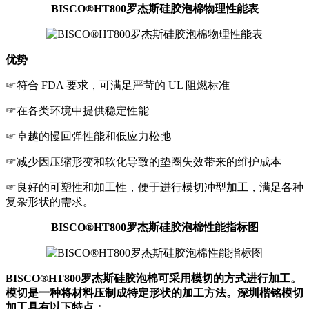
BISCO®HT800罗杰斯硅胶泡棉物理性能表
优势
☞符合 FDA 要求，可满足严苛的 UL 阻燃标准
☞在各类环境中提供稳定性能
☞卓越的慢回弹性能和低应力松弛
☞减少因压缩形变和软化导致的垫圈失效带来的维护成本
☞良好的可塑性和加工性，便于进行模切冲型加工，满足各种
复杂形状的需求。
BISCO®HT800罗杰斯硅胶泡棉性能指标图
BISCO®HT800罗杰斯硅胶泡棉可采用模切的方式进行加工。
模切是一种将材料压制成特定形状的加工方法。深圳楷铭模切
加工具有以下特点：