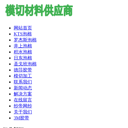
网站首页
KTS泡棉
罗杰斯泡棉
井上泡棉
积水泡棉
日东泡棉
圣戈班泡棉
德莎胶带
模切加工
联系我们
新闻动态
解决方案
在线留言
纱帝网纱
关于我们
3M胶带