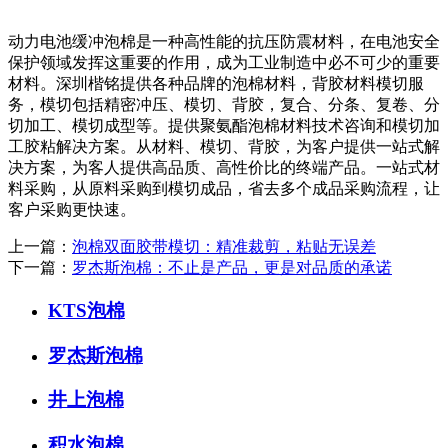
动力电池缓冲泡棉是一种高性能的抗压防震材料，在电池安全
保护领域发挥这重要的作用，成为工业制造中必不可少的重要
材料。深圳楷铭提供各种品牌的泡棉材料，背胶材料模切服
务，模切包括精密冲压、模切、背胶，复合、分条、复卷、分
切加工、模切成型等。提供聚氨酯泡棉材料技术咨询和模切加
工胶粘解决方案。从材料、模切、背胶，为客户提供一站式解
决方案，为客人提供高品质、高性价比的终端产品。一站式材
料采购，从原料采购到模切成品，省去多个成品采购流程，让
客户采购更快速。
上一篇：
泡棉双面胶带模切：精准裁剪，粘贴无误差
下一篇：
罗杰斯泡棉：不止是产品，更是对品质的承诺
KTS泡棉
罗杰斯泡棉
井上泡棉
积水泡棉