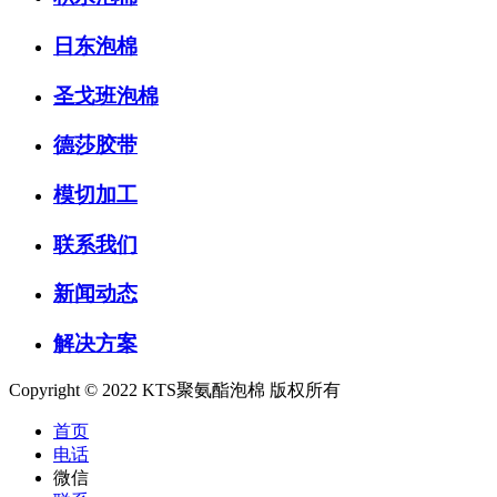
日东泡棉
圣戈班泡棉
德莎胶带
模切加工
联系我们
新闻动态
解决方案
Copyright © 2022 KTS聚氨酯泡棉 版权所有
首页
电话
微信