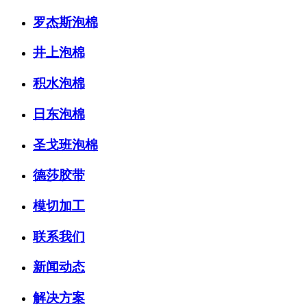
罗杰斯泡棉
井上泡棉
积水泡棉
日东泡棉
圣戈班泡棉
德莎胶带
模切加工
联系我们
新闻动态
解决方案