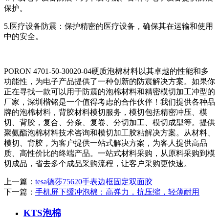
保护。
5.医疗设备防震：保护精密的医疗设备，确保其在运输和使用
中的安全。
PORON 4701-50-30020-04硬质泡棉材料以其卓越的性能和多
功能性，为电子产品提供了一种创新的防震解决方案。如果你
正在寻找一款可以用于防震的泡棉材料和精密模切加工冲型的
厂家，深圳楷铭是一个值得考虑的合作伙伴！我们提供各种品
牌的泡棉材料，背胶材料模切服务，模切包括精密冲压、模
切、背胶，复合、分条、复卷、分切加工、模切成型等。提供
聚氨酯泡棉材料技术咨询和模切加工胶粘解决方案。从材料、
模切、背胶，为客户提供一站式解决方案，为客人提供高品
质、高性价比的终端产品。一站式材料采购，从原料采购到模
切成品，省去多个成品采购流程，让客户采购更快速。
上一篇：
tesa德莎75620手表边框固定双面胶
下一篇：
手机屏下缓冲泡棉：高弹力，抗压缩，轻薄耐用
KTS泡棉