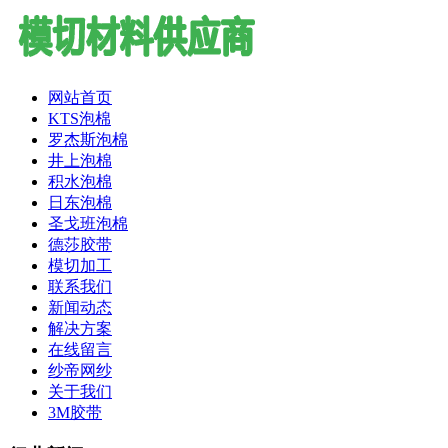
网站首页
KTS泡棉
罗杰斯泡棉
井上泡棉
积水泡棉
日东泡棉
圣戈班泡棉
德莎胶带
模切加工
联系我们
新闻动态
解决方案
在线留言
纱帝网纱
关于我们
3M胶带