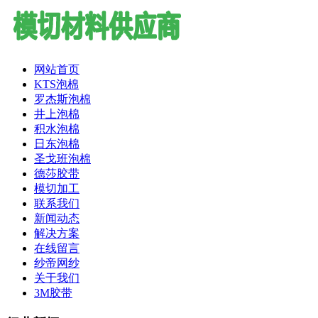
网站首页
KTS泡棉
罗杰斯泡棉
井上泡棉
积水泡棉
日东泡棉
圣戈班泡棉
德莎胶带
模切加工
联系我们
新闻动态
解决方案
在线留言
纱帝网纱
关于我们
3M胶带