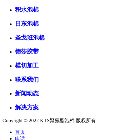
积水泡棉
日东泡棉
圣戈班泡棉
德莎胶带
模切加工
联系我们
新闻动态
解决方案
Copyright © 2022 KTS聚氨酯泡棉 版权所有
首页
电话