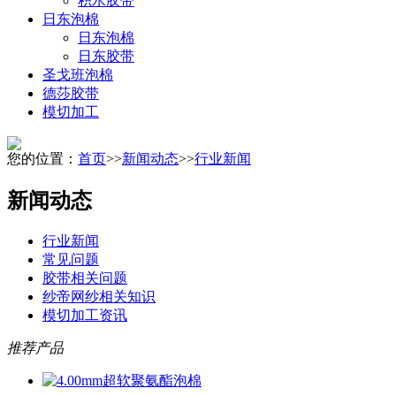
积水胶带
日东泡棉
日东泡棉
日东胶带
圣戈班泡棉
德莎胶带
模切加工
您的位置：
首页
>>
新闻动态
>>
行业新闻
新闻动态
行业新闻
常见问题
胶带相关问题
纱帝网纱相关知识
模切加工资讯
推荐产品