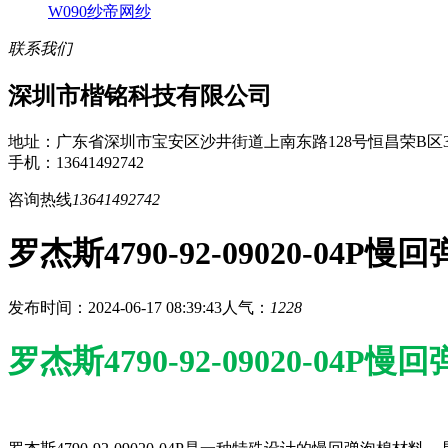
W090纱帝网纱
联系我们
深圳市楷铭科技有限公司
地址：广东省深圳市宝安区沙井街道上南东路128号恒昌荣B区3
手机：13641492742
咨询热线
13641492742
罗杰斯4790-92-09020-04P
发布时间：2024-06-17 08:39:43
人气：
1228
罗杰斯4790-92-09020-04P