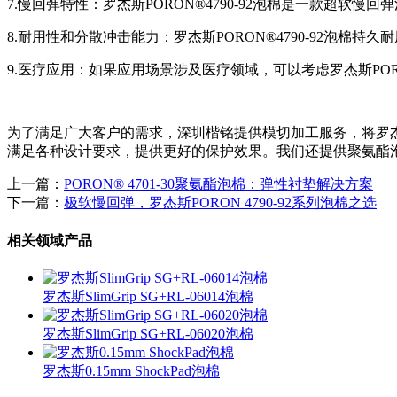
7.慢回弹特性：罗杰斯PORON®4790-92泡棉是一款超
8.耐用性和分散冲击能力：罗杰斯PORON®4790-92泡
9.医疗应用：如果应用场景涉及医疗领域，可以考虑罗杰斯P
为了满足广大客户的需求，深圳楷铭提供模切加工服务，将罗杰斯4
满足各种设计要求，提供更好的保护效果。我们还提供聚氨酯
上一篇：
PORON® 4701-30聚氨酯泡棉：弹性衬垫解决方案
下一篇：
极软慢回弹，罗杰斯PORON 4790-92系列泡棉之选
相关领域产品
罗杰斯SlimGrip SG+RL-06014泡棉
罗杰斯SlimGrip SG+RL-06020泡棉
罗杰斯0.15mm ShockPad泡棉