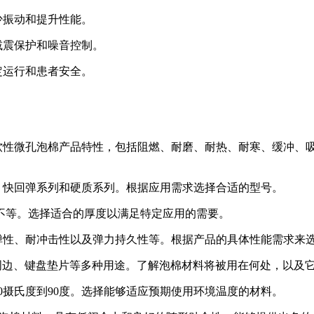
少振动和提升性能。
减震保护和噪音控制。
定运行和患者安全。
度软性微孔泡棉产品特性，包括阻燃、耐磨、耐热、耐寒、缓冲、
、快回弹系列和硬质系列。根据应用需求选择合适的型号。
mm不等。选择适合的厚度以满足特定应用的需要。
弹性、耐冲击性以及弹力持久性等。根据产品的具体性能需求来
B下周边、键盘垫片等多种用途。了解泡棉材料将被用在何处，以及
0摄氏度到90度。选择能够适应预期使用环境温度的材料。