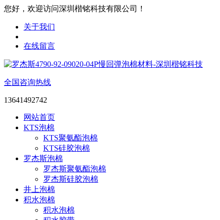
您好，欢迎访问深圳楷铭科技有限公司！
关于我们
在线留言
全国咨询热线
13641492742
网站首页
KTS泡棉
KTS聚氨酯泡棉
KTS硅胶泡棉
罗杰斯泡棉
罗杰斯聚氨酯泡棉
罗杰斯硅胶泡棉
井上泡棉
积水泡棉
积水泡棉