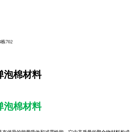
栋702
慢回弹泡棉材料
慢回弹泡棉材料