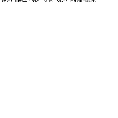
，经过精确的工艺制造，确保了稳定的性能和可靠性。