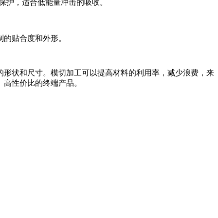
色的保护，适合低能量冲击的吸收。
制的贴合度和外形。
成不同的形状和尺寸。模切加工可以提高材料的利用率，减少浪费，来
、高性价比的终端产品。