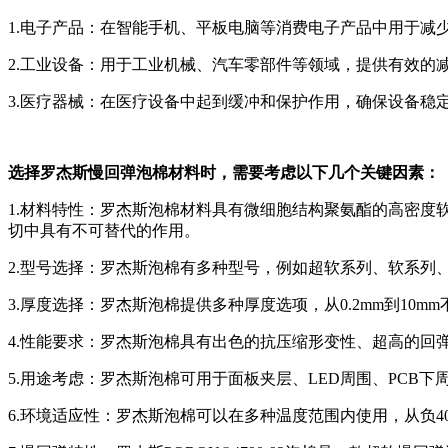
1.电子产品：在智能手机、平板电脑等消费电子产品中用于减
2.工业设备：用于工业机械、汽车零部件等领域，提供有效的
3.医疗器械：在医疗设备中起到缓冲和保护作用，确保设备稳
选择罗杰斯慢回弹泡棉材料时，需要考虑以下几个关键因素：
1.材料特性：罗杰斯泡棉材料具有微细胞结构聚氨酯的高密
切中具有不可替代的作用。
2.型号选择：罗杰斯泡棉有多种型号，例如超软系列、软系列
3.厚度选择：罗杰斯泡棉提供多种厚度选项，从0.2mm到10
4.性能要求：罗杰斯泡棉具有出色的抗压缩形变性、超高的回
5.用途考虑：罗杰斯泡棉可用于面板夹层、LED周围、PC
6.环境适应性：罗杰斯泡棉可以在多种温度范围内使用，从负4