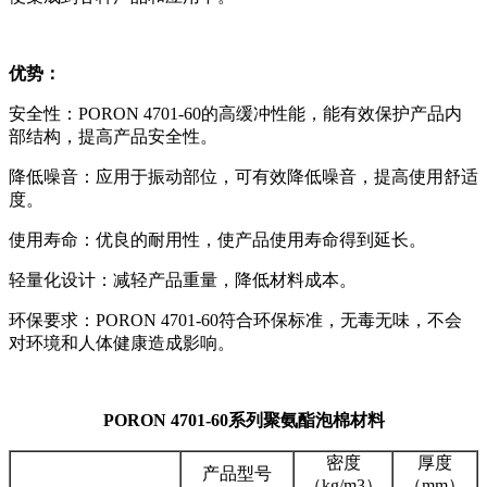
优势：
安全性：PORON 4701-60的高缓冲性能，能有效保护产品内
部结构，提高产品安全性。
降低噪音：应用于振动部位，可有效降低噪音，提高使用舒适
度。
使用寿命：优良的耐用性，使产品使用寿命得到延长。
轻量化设计：减轻产品重量，降低材料成本。
环保要求：PORON 4701-60符合环保标准，无毒无味，不会
对环境和人体健康造成影响。
PORON 4701-60系列聚氨酯泡棉材料
密度
厚度
产品型号
（kg/m3）
（mm）