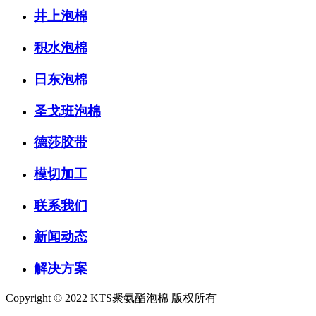
井上泡棉
积水泡棉
日东泡棉
圣戈班泡棉
德莎胶带
模切加工
联系我们
新闻动态
解决方案
Copyright © 2022 KTS聚氨酯泡棉 版权所有