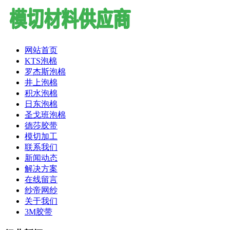
网站首页
KTS泡棉
罗杰斯泡棉
井上泡棉
积水泡棉
日东泡棉
圣戈班泡棉
德莎胶带
模切加工
联系我们
新闻动态
解决方案
在线留言
纱帝网纱
关于我们
3M胶带