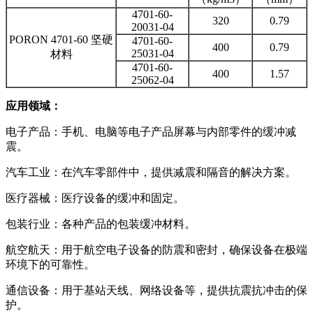
4701-60-
320
0.79
20031-04
PORON 4701-60 坚硬
4701-60-
400
0.79
25031-04
材料
4701-60-
400
1.57
25062-04
应用领域：
电子产品：手机、电脑等电子产品屏幕与内部零件的缓冲减
震。
汽车工业：在汽车零部件中，提供减震和隔音的解决方案。
医疗器械：医疗设备的缓冲和固定。
包装行业：各种产品的包装缓冲材料。
航空航天：用于航空电子设备的防震和密封，确保设备在极端
环境下的可靠性。
通信设备：用于基站天线、网络设备等，提供抗震抗冲击的保
护。