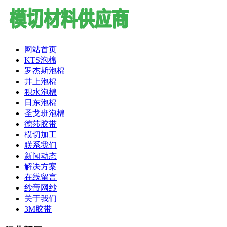
网站首页
KTS泡棉
罗杰斯泡棉
井上泡棉
积水泡棉
日东泡棉
圣戈班泡棉
德莎胶带
模切加工
联系我们
新闻动态
解决方案
在线留言
纱帝网纱
关于我们
3M胶带