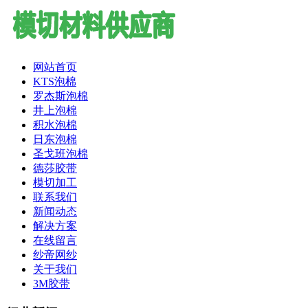
网站首页
KTS泡棉
罗杰斯泡棉
井上泡棉
积水泡棉
日东泡棉
圣戈班泡棉
德莎胶带
模切加工
联系我们
新闻动态
解决方案
在线留言
纱帝网纱
关于我们
3M胶带