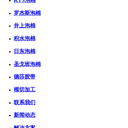
KTS泡棉
罗杰斯泡棉
井上泡棉
积水泡棉
日东泡棉
圣戈班泡棉
德莎胶带
模切加工
联系我们
新闻动态
解决方案