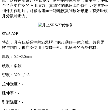
体，这种创新设计不仅增强了材料的整体强度与耐用性，还赋
予了它更广泛的应用潜力。其独特的低反弹性特性，使得在受
到外力作用后，能够迅速而平稳地恢复到原始形态，有效吸收
并分散冲击力。
SR-S-32P
特点：具有低反弹性的SR型号与PET薄膜一体合成。兼具柔
软与刚性，被广泛使用于智能手机、电脑等的液晶包材。
厚度：0.2~2.0mm
硬度：柔软
密度：320kg/m3
拉伸强度：-
延伸率：-
引裂强度：-