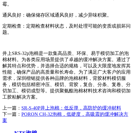
霉。
通风良好：确保储存区域通风良好，减少异味积聚。
定期检查：定期检查材料状态，及时处理可能的变质或损坏问
题。
井上SRS-32p泡棉是一款集高品质、环保、易于模切加工的泡
棉材料。为各类应用场景提供了卓越的缓冲解决方案。通过了
解其特点和优势，并选择合适的规格，可以及大限度地发挥其
性能，确保产品的高质量和长寿命。为了满足广大客户的应用
需求，深圳楷铭提供各种品牌的泡棉材料，背胶材料模切服
务，模切包括精密冲压、模切、背胶，复合、分条、复卷、分
切加工、模切成型等。提供聚氨酯泡棉材料技术咨询和模切加
工胶粘解决方案。
上一篇：
SR-S-40P井上泡棉：低反弹，高防护的缓冲材料
下一篇：
​PORON CH-32泡棉，低硬度，高吸震的缓冲解决方
案