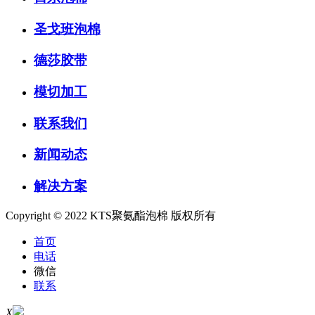
圣戈班泡棉
德莎胶带
模切加工
联系我们
新闻动态
解决方案
Copyright © 2022 KTS聚氨酯泡棉 版权所有
首页
电话
微信
联系
X