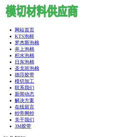
网站首页
KTS泡棉
罗杰斯泡棉
井上泡棉
积水泡棉
日东泡棉
圣戈班泡棉
德莎胶带
模切加工
联系我们
新闻动态
解决方案
在线留言
纱帝网纱
关于我们
3M胶带