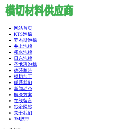
网站首页
KTS泡棉
罗杰斯泡棉
井上泡棉
积水泡棉
日东泡棉
圣戈班泡棉
德莎胶带
模切加工
联系我们
新闻动态
解决方案
在线留言
纱帝网纱
关于我们
3M胶带