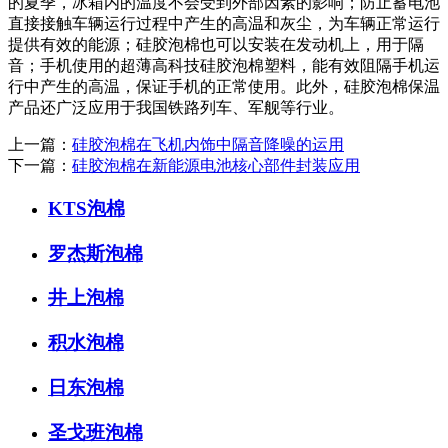
的夏季，冰箱内的温度不会受到外部因素的影响；防止蓄电池
直接接触车辆运行过程中产生的高温和灰尘，为车辆正常运行
提供有效的能源；硅胶泡棉也可以安装在发动机上，用于隔
音；手机使用的超薄高科技硅胶泡棉塑料，能有效阻隔手机运
行中产生的高温，保证手机的正常使用。此外，硅胶泡棉保温
产品还广泛应用于我国铁路列车、军舰等行业。
上一篇：
硅胶泡棉在飞机内饰中隔音降噪的运用
下一篇：
硅胶泡棉在新能源电池核心部件封装应用
KTS泡棉
罗杰斯泡棉
井上泡棉
积水泡棉
日东泡棉
圣戈班泡棉