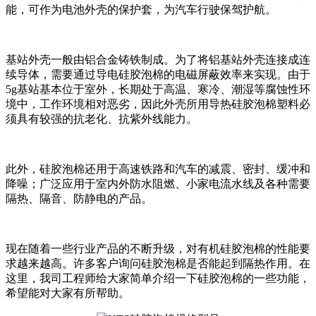
能，可作为电池外壳的保护套，为汽车行驶保驾护航。
基站外壳一般由铝合金铸铁制成。为了将铝基站外壳连接成连
续导体，需要通过导电硅胶泡棉的电磁屏蔽效率来实现。由于
5g基站基本位于室外，长期处于高温、寒冷、潮湿等腐蚀性环
境中，工作环境相对恶劣，因此外壳所用导热硅胶泡棉塑料必
须具有较强的抗老化、抗紫外线能力。
此外，硅胶泡棉还用于高速铁路和汽车的减震、密封、缓冲和
降噪；广泛应用于室内外防水阻燃、小家电流水线及各种需要
隔热、隔音、防静电的产品。
现在随着一些行业产品的不断升级，对有机硅胶泡棉的性能要
求越来越高。许多客户询问硅胶泡棉是否能起到隔热作用。在
这里，我司工程师给大家简单介绍一下硅胶泡棉的一些功能，
希望能对大家有所帮助。