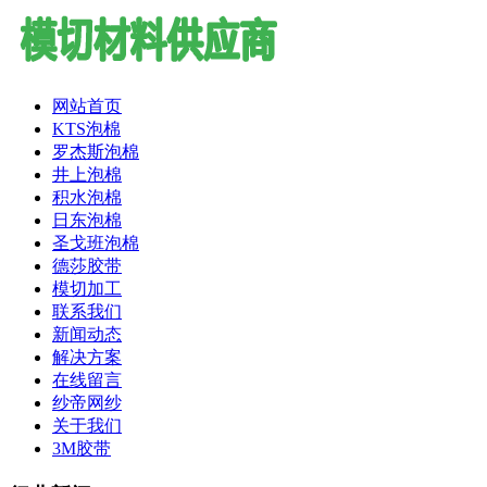
网站首页
KTS泡棉
罗杰斯泡棉
井上泡棉
积水泡棉
日东泡棉
圣戈班泡棉
德莎胶带
模切加工
联系我们
新闻动态
解决方案
在线留言
纱帝网纱
关于我们
3M胶带