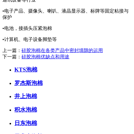
•电子产品、摄像头、喇叭、液晶显示器、标牌等固定粘接与
保护
•电池，接插头压紧泡棉
•计算机、电子设备脚垫等
上一篇：
硅胶泡棉在各类产品中密封填隙的运用
下一篇：
硅胶泡棉优缺点和用途
KTS泡棉
罗杰斯泡棉
井上泡棉
积水泡棉
日东泡棉