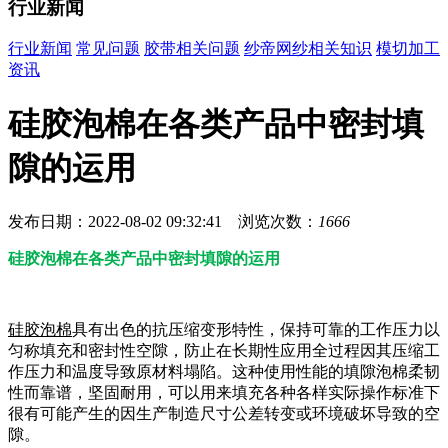
行业新闻
行业新闻
常见问题
胶带相关问题
纱帝网纱相关知识
模切加工
资讯
硅胶泡棉在各类产品中密封填
隙的运用
发布日期：2022-08-02 09:32:41 浏览次数：
1666
硅胶泡棉在各类产品中密封填隙的运用
硅胶泡棉
具有出色的抗压缩变形特性，保持可靠的工作压力以
匀称填充和密封性空隙，防止在长期性应用全过程因其压缩工
作压力和温度导致原材料塌陷。这种使用性能的填隙泡棉柔韧
性而靠谱，坚固耐用，可以用来填充各种各样实际操作标准下
很有可能产生的因生产制造尺寸公差转变或环境破坏导致的空
隙。