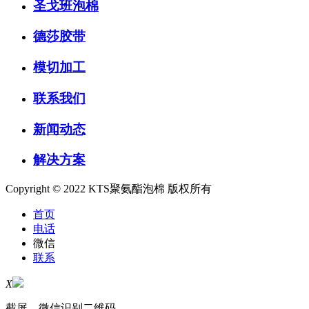
圣戈班泡棉
德莎胶带
模切加工
联系我们
新闻动态
解决方案
Copyright © 2022 KTS聚氨酯泡棉 版权所有
首页
电话
微信
联系
X
截屏，微信识别二维码