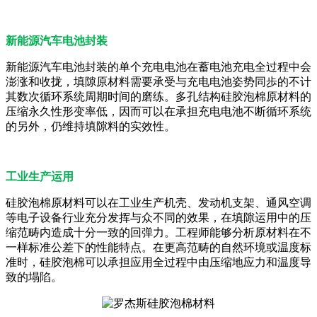
新能源汽车电池封装
新能源汽车电池封装的单个充电电池在蓄电池充电全过程中会
澎涨和收拢，填隙原材料需要承受与充电电池姿势同歩的不计
其数次循环系统周期时间的磨练。多孔结构硅胶泡棉原材料的
压缩永久性形变率低，因而可以在承担充电电池不断循环系统
的另外，仍维持填隙料的实效性。
工业生产运用
硅胶泡棉原材料可以在工业生产机壳、发动机支架、通风空调
等电子设备行业充分发挥与众不同的效果，在填隙运用中的压
缩范畴内造成十分一致的回弹力。工程师能够分析原材料在不
一样标准公差下的性能特点。在更高范畴的自然环境或温度标
准时，硅胶泡棉可以承担应用全过程中由压缩地应力和温度导
致的塌陷。