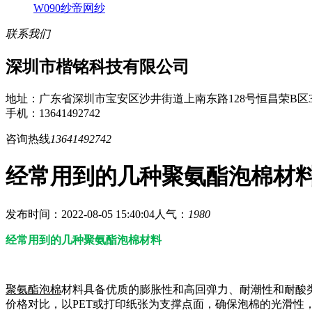
W090纱帝网纱
联系我们
深圳市楷铭科技有限公司
地址：广东省深圳市宝安区沙井街道上南东路128号恒昌荣B区3
手机：13641492742
咨询热线
13641492742
经常用到的几种聚氨酯泡棉材
发布时间：2022-08-05 15:40:04
人气：
1980
经常用到的几种聚氨酯泡棉材料
聚氨酯泡棉
材料具备优质的膨胀性和高回弹力、耐潮性和耐酸
价格对比，以PET或打印纸张为支撑点面，确保泡棉的光滑性