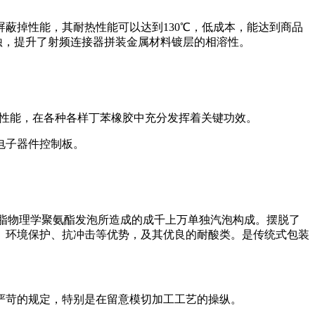
屏蔽掉性能，其耐热性能可以达到130℃，低成本，能达到商品
腐蚀，提升了射频连接器拼装金属材料镀层的相溶性。
等性能，在各种各样丁苯橡胶中充分发挥着关键功效。
电子器件控制板。
树脂物理学聚氨酯发泡所造成的成千上万单独汽泡构成。摆脱了
、环境保护、抗冲击等优势，及其优良的耐酸类。是传统式包装
严苛的规定，特别是在留意模切加工工艺的操纵。