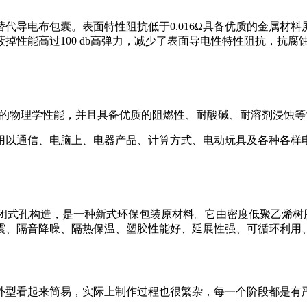
导电布包囊。表面特性阻抗低于0.016Ω具备优质的金属材料
掉性能高过100 db高弹力，减少了表面导电性特性阻抗，抗
良的物理学性能，并且具备优质的阻燃性、耐酸碱、耐溶剂浸蚀
用以通信、电脑上、电器产品、计算方式、电动玩具及各种各样
联封闭式孔构造，是一种新式环保包装原材料。它由密度低聚乙烯
震、隔音降噪、隔热保温、塑胶性能好、延展性强、可循环利用
外型看起来简易，实际上制作过程也很繁杂，每一个阶段都是有