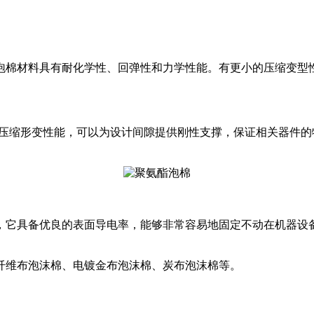
酯泡棉材料具有耐化学性、回弹性和力学性能。有更小的压缩变
抗压缩形变性能，可以为设计间隙提供刚性支撑，保证相关器件
，它具备优良的表面导电率，能够非常容易地固定不动在机器设
纤维布泡沫棉、电镀金布泡沫棉、炭布泡沫棉等。