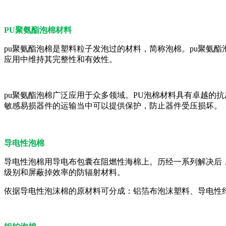
PU聚氨酯泡棉材料
pu聚氨酯泡棉是塑料粒子发泡过的材料，简称泡棉。pu聚氨
应用中维持其完整性和有效性。
pu聚氨酯泡棉广泛应用于众多领域。PU泡棉材料具有卓越的
敏感易损器件的运输当中可以提供保护，防止器件受压损坏。
导电性泡棉
导电性泡棉用导电布包囊在阻燃性海棉上。历经一系列解决后
级别和屏蔽掉效率的防辐射材料。
依据导电性泡沫棉的原材料可分成：铝箔布泡沫塑料、导电性