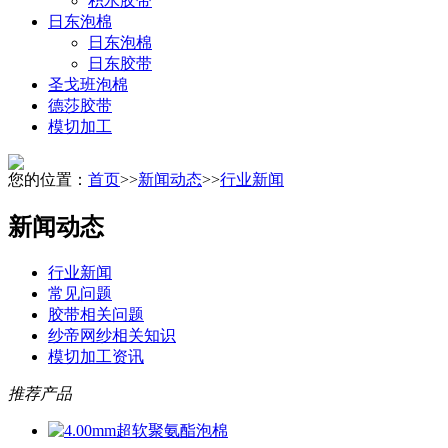
积水胶带
日东泡棉
日东泡棉
日东胶带
圣戈班泡棉
德莎胶带
模切加工
您的位置：
首页
>>
新闻动态
>>
行业新闻
新闻动态
行业新闻
常见问题
胶带相关问题
纱帝网纱相关知识
模切加工资讯
推荐产品