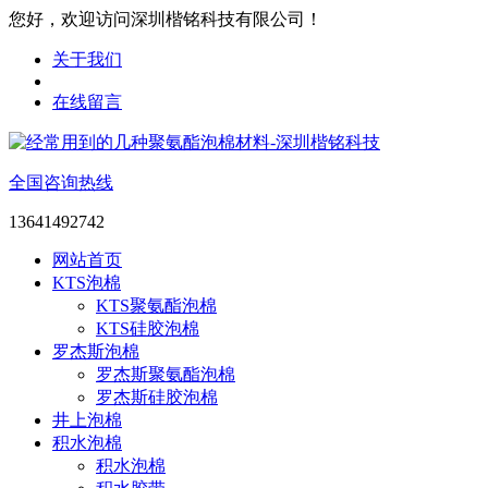
您好，欢迎访问深圳楷铭科技有限公司！
关于我们
在线留言
全国咨询热线
13641492742
网站首页
KTS泡棉
KTS聚氨酯泡棉
KTS硅胶泡棉
罗杰斯泡棉
罗杰斯聚氨酯泡棉
罗杰斯硅胶泡棉
井上泡棉
积水泡棉
积水泡棉