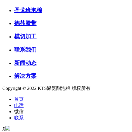
圣戈班泡棉
德莎胶带
模切加工
联系我们
新闻动态
解决方案
Copyright © 2022 KTS聚氨酯泡棉 版权所有
首页
电话
微信
联系
X