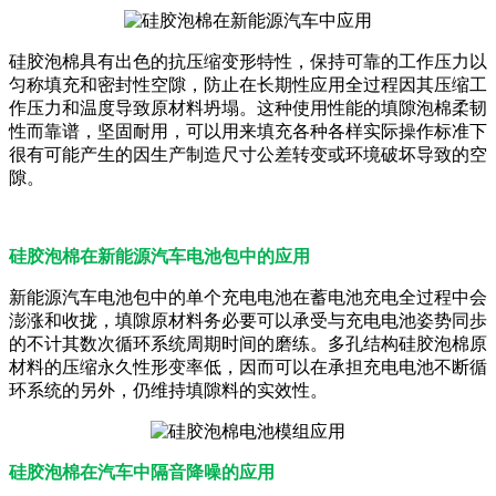
硅胶泡棉具有出色的抗压缩变形特性，保持可靠的工作压力以
匀称填充和密封性空隙，防止在长期性应用全过程因其压缩工
作压力和温度导致原材料坍塌。这种使用性能的填隙泡棉柔韧
性而靠谱，坚固耐用，可以用来填充各种各样实际操作标准下
很有可能产生的因生产制造尺寸公差转变或环境破坏导致的空
隙。
硅胶泡棉在新能源汽车电池包中的应用
新能源汽车电池包中的单个充电电池在蓄电池充电全过程中会
澎涨和收拢，填隙原材料务必要可以承受与充电电池姿势同歩
的不计其数次循环系统周期时间的磨练。多孔结构硅胶泡棉原
材料的压缩永久性形变率低，因而可以在承担充电电池不断循
环系统的另外，仍维持填隙料的实效性。
硅胶泡棉在汽车中隔音降噪的应用