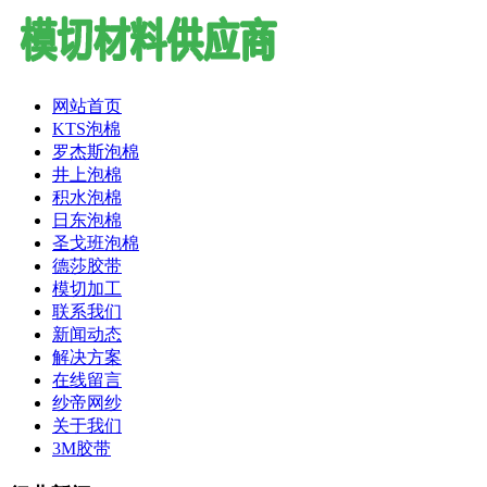
网站首页
KTS泡棉
罗杰斯泡棉
井上泡棉
积水泡棉
日东泡棉
圣戈班泡棉
德莎胶带
模切加工
联系我们
新闻动态
解决方案
在线留言
纱帝网纱
关于我们
3M胶带