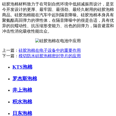
硅胶泡棉材料致力于在苛刻自然环境中低頻减振而设计，是至
今开发设计的更厚、最牢固、最强劲、最经久耐用的硅胶泡棉
商品。硅胶泡棉能在汽车中起到隔音降噪。硅胶泡棉本身具有
聚氨酯高回弹力的弹性体，在隔音降噪中的很是合适，具有优
异的抗蠕动性、抗压缩形变能力、出色的回弹力，隔音避震和
冲击性消化吸收性能出众。
上一篇：
硅胶泡棉在电子设备中的重要作用
下一篇：
模切防水硅胶泡棉密封垫片的应用
KTS泡棉
罗杰斯泡棉
井上泡棉
积水泡棉
日东泡棉