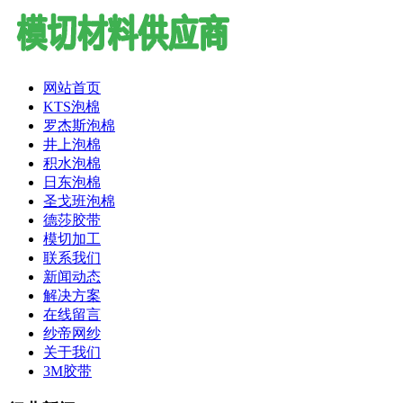
网站首页
KTS泡棉
罗杰斯泡棉
井上泡棉
积水泡棉
日东泡棉
圣戈班泡棉
德莎胶带
模切加工
联系我们
新闻动态
解决方案
在线留言
纱帝网纱
关于我们
3M胶带