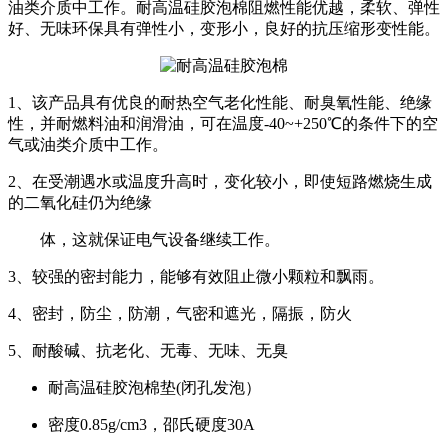
油类介质中工作。耐高温硅胶泡棉阻燃性能优越，柔软、弹性
好、无味环保具有弹性小，变形小，良好的抗压缩形变性能。
1、该产品具有优良的耐热空气老化性能、耐臭氧性能、绝缘
性，并耐燃料油和润滑油，可在温度-40~+250℃的条件下的空
气或油类介质中工作。
2、在受潮遇水或温度升高时，变化较小，即使短路燃烧生成
的二氧化硅仍为绝缘
体，这就保证电气设备继续工作。
3、较强的密封能力，能够有效阻止微小颗粒和飘雨。
4、密封，防尘，防潮，气密和遮光，隔振，防火
5、耐酸碱、抗老化、无毒、无味、无臭
耐高温硅胶泡棉垫(闭孔发泡）
密度0.85g/cm3，邵氏硬度30A