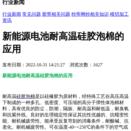
行业新闻
行业新闻
常见问题
胶带相关问题
纱帝网纱相关知识
模切加工
资讯
新能源电池耐高温硅胶泡棉的
应用
发布日期：2022-10-31 14:21:27 浏览次数：
1627
新能源电池耐高温硅胶泡棉的应用
耐高温
硅胶泡棉
是以硅橡胶为原材料，经特殊工艺在高压高温
下制成的一种多孔、低密度、可压缩的高分子弹性体泡棉材
料，具有优良的防尘，防潮，隔振、耐高温和耐低温，耐臭氧
和抗紫外线。良好的生理稳定性保证其抗性优越的、抗蠕变性
能、耐机械疲劳性。能承受反复苛刻的消毒条件，耐酸碱、抗
老化。耐机械疲劳性。可在温度-40~+250℃的条件下的空气或