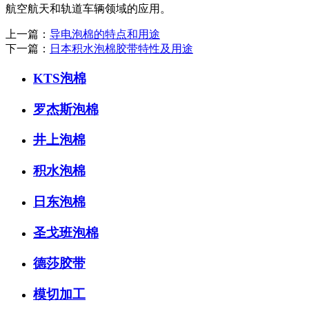
航空航天和轨道车辆领域的应用。
上一篇：
导电泡棉的特点和用途
下一篇：
日本积水泡棉胶带特性及用途
KTS泡棉
罗杰斯泡棉
井上泡棉
积水泡棉
日东泡棉
圣戈班泡棉
德莎胶带
模切加工