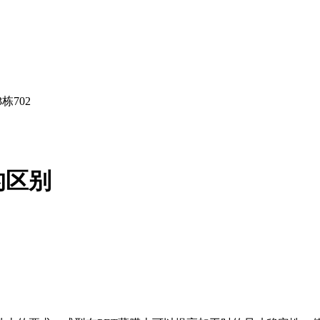
栋702
的区别