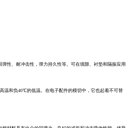
回弹性、耐冲击性，弹力持久性等。可在填隙、衬垫和隔振应用
高温和负40℃的低温。在电子配件的模切中，它也起着不可替