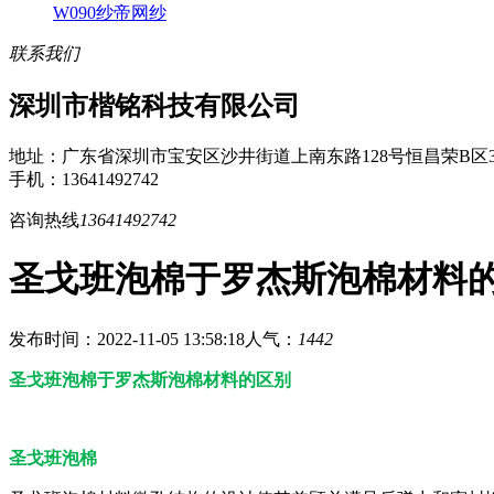
W090纱帝网纱
联系我们
深圳市楷铭科技有限公司
地址：广东省深圳市宝安区沙井街道上南东路128号恒昌荣B区3
手机：13641492742
咨询热线
13641492742
圣戈班泡棉于罗杰斯泡棉材料
发布时间：2022-11-05 13:58:18
人气：
1442
圣戈班泡棉于罗杰斯泡棉材料的区别
圣戈班泡棉