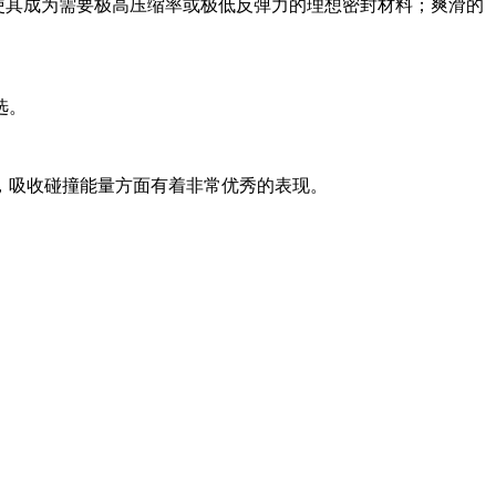
使其成为需要极高压缩率或极低反弹力的理想密封材料；爽滑的
选。
，吸收碰撞能量方面有着非常优秀的表现。