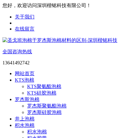
您好，欢迎访问深圳楷铭科技有限公司！
关于我们
在线留言
全国咨询热线
13641492742
网站首页
KTS泡棉
KTS聚氨酯泡棉
KTS硅胶泡棉
罗杰斯泡棉
罗杰斯聚氨酯泡棉
罗杰斯硅胶泡棉
井上泡棉
积水泡棉
积水泡棉