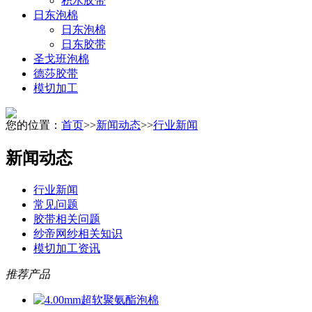
积水胶带
日东泡棉
日东泡棉
日东胶带
圣戈班泡棉
德莎胶带
模切加工
您的位置：
首页
>>
新闻动态
>>
行业新闻
新闻动态
行业新闻
常见问题
胶带相关问题
纱帝网纱相关知识
模切加工资讯
推荐产品