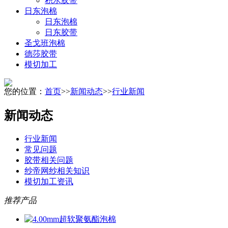
积水胶带
日东泡棉
日东泡棉
日东胶带
圣戈班泡棉
德莎胶带
模切加工
您的位置：
首页
>>
新闻动态
>>
行业新闻
新闻动态
行业新闻
常见问题
胶带相关问题
纱帝网纱相关知识
模切加工资讯
推荐产品