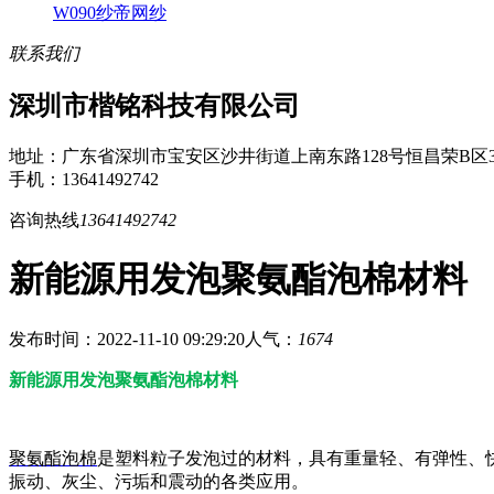
W090纱帝网纱
联系我们
深圳市楷铭科技有限公司
地址：广东省深圳市宝安区沙井街道上南东路128号恒昌荣B区3
手机：13641492742
咨询热线
13641492742
新能源用发泡聚氨酯泡棉材料
发布时间：2022-11-10 09:29:20
人气：
1674
新能源用发泡聚氨酯泡棉材料
聚氨酯泡棉
是塑料粒子发泡过的材料，具有重量轻、有弹性、
振动、灰尘、污垢和震动的各类应用。