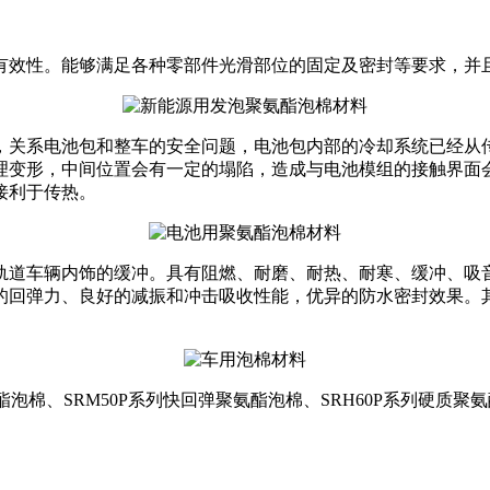
有效性。能够满足各种零部件光滑部位的固定及密封等要求，并
，关系电池包和整车的安全问题，电池包内部的冷却系统已经从
理变形，中间位置会有一定的塌陷，造成与电池模组的接触界面
接利于传热。
轨道车辆内饰的缓冲。具有阻燃、耐磨、耐热、耐寒、缓冲、吸
的回弹力、良好的减振和冲击吸收性能，优异的防水密封效果。
酯泡棉、SRM50P系列快回弹聚氨酯泡棉、SRH60P系列硬质聚