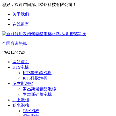
您好，欢迎访问深圳楷铭科技有限公司！
关于我们
在线留言
全国咨询热线
13641492742
网站首页
KTS泡棉
KTS聚氨酯泡棉
KTS硅胶泡棉
罗杰斯泡棉
罗杰斯聚氨酯泡棉
罗杰斯硅胶泡棉
井上泡棉
积水泡棉
积水泡棉