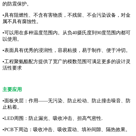
的防震保护。
•具有阻燃性、不含有害物质，不残留、不会污染设备，对金
属不具有腐蚀性。
•可以用在多种温度范围内。从负40摄氏度到90度范围内都可
以使用。
•表面具有优秀的浸润性，容易粘接，易于制作、便于冲切。
•工程聚氨酯配方提供了宽广的模数范围可满足更多的设计灵
活性要求
主要应用
•面板夹层：作用——无污染、防止松动、防止撞击噪音、防
止粘着。
•LED周围：防止漏光、吸收冲击、担高气密性.
•PCB下周边：吸收冲击、吸收震动、填补间隙、隔热效果。