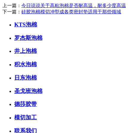
上一篇：
今日说说关于高粘泡棉是否耐高温，耐多少度高温
下一篇：
硅胶泡棉模切冲型成各类密封垫适用于那些领域
KTS泡棉
罗杰斯泡棉
井上泡棉
积水泡棉
日东泡棉
圣戈班泡棉
德莎胶带
模切加工
联系我们