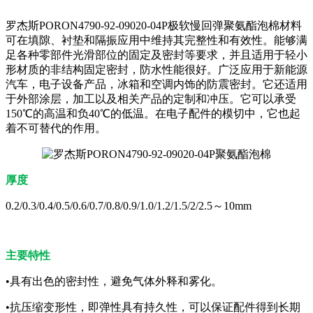
罗杰斯PORON4790-92-09020-04P极软慢回弹聚氨酯泡棉材料
可在填隙、衬垫和隔振应用中维持其完整性和有效性。能够满
足各种零部件光滑部位的固定及密封等要求，并且适用于轻小
形材质的非结构固定密封，防水性能很好。广泛应用于新能源
汽车，电子设备产品，冰箱和空调内饰的防震密封。它还适用
于外部涂层，加工以及相关产品的定制和冲压。它可以承受
150℃的高温和负40℃的低温。在电子配件的模切中，它也起
着不可替代的作用。
厚度
0.2/0.3/0.4/0.5/0.6/0.7/0.8/0.9/1.0/1.2/1.5/2/2.5～10mm
主要特性
•具有出色的密封性，避免气体外释和雾化。
•抗压缩变形性，即弹性具有持久性，可以保证配件得到长期