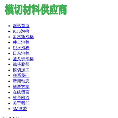
网站首页
KTS泡棉
罗杰斯泡棉
井上泡棉
积水泡棉
日东泡棉
圣戈班泡棉
德莎胶带
模切加工
联系我们
新闻动态
解决方案
在线留言
纱帝网纱
关于我们
3M胶带