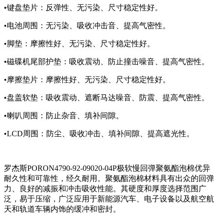
•键盘垫片：反弹性、无污染、尺寸稳定性好。
•电池周围：无污染、吸收冲击音、提高气密性。
•脚垫：摩擦性好、无污染、尺寸稳定性好。
•磁碟机尾部护垫：吸收震动、防止撞击噪音、提高气密性。
•摩擦垫片：摩擦性好、无污染、尺寸稳定性好。
•盘盖软垫：吸收震动、遮断马达噪音、防震、提高气密性。
•喇叭周围：防止杂音、填补间隙。
•LCD周围：防尘、吸收冲击、填补间隙、提高遮光性。
罗杰斯PORON4790-92-09020-04P极软慢回弹聚氨酯泡棉优异
耐久性和可靠性，经久耐用。聚氨酯泡棉材料具有出众的回弹
力、良好的减振和冲击吸收性能。其硬度和厚度选择范围广
泛，易于压缩，广泛应用于新能源汽车、电子设备以及航空航
天和轨道车辆内饰的缓冲和密封。