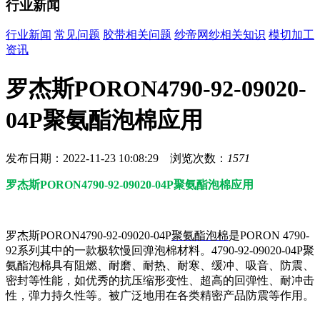
行业新闻
行业新闻
常见问题
胶带相关问题
纱帝网纱相关知识
模切加工
资讯
罗杰斯PORON4790-92-09020-
04P聚氨酯泡棉应用
发布日期：2022-11-23 10:08:29 浏览次数：
1571
罗杰斯PORON4790-92-09020-04P聚氨酯泡棉应用
罗杰斯PORON4790-92-09020-04P
聚氨酯泡棉
是PORON 4790-
92系列其中的一款极软慢回弹泡棉材料。4790-92-09020-04P聚
氨酯泡棉具有阻燃、耐磨、耐热、耐寒、缓冲、吸音、防震、
密封等性能，如优秀的抗压缩形变性、超高的回弹性、耐冲击
性，弹力持久性等。被广泛地用在各类精密产品防震等作用。