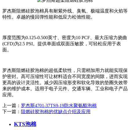
罗杰斯阻燃硅胶泡棉具有耐紫外线、臭氧、极端温度和火焰等
特性。卓越的慢回弹性能和低应力松弛性能。
厚度范围为0.125-0.500英寸、密度为10 PCF、最大压缩力挠曲
(CFD)为2.5 PSI。提供单面或双面压敏胶，可轻松应用于表
面。
罗杰斯阻燃硅胶泡棉的超低柔软性，只需稍加用力就能实现保
护密封。高可压缩性可让材料适合不同宽度的间隙，进而实现
更高的设计灵活性。减少因压缩形变和软化导致的垫圈失效带
来的维护成本。适用于电子元件、交通车辆、工业和电子产品
应用。
上一篇：
罗杰斯4701-37TS9-19防水聚氨酯泡棉
下一篇：
阻燃硅胶泡棉的优缺点介绍及应用
KTS泡棉