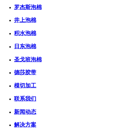
罗杰斯泡棉
井上泡棉
积水泡棉
日东泡棉
圣戈班泡棉
德莎胶带
模切加工
联系我们
新闻动态
解决方案