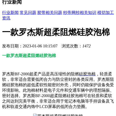
行业新闻
行业新闻
常见问题
胶带相关问题
纱帝网纱相关知识
模切加工
资讯
一款罗杰斯超柔阻燃硅胶泡棉
发布日期：2023-01-06 10:15:07 浏览次数：
1472
一款罗杰斯超柔阻燃硅胶泡棉
罗杰斯BF-2000超柔产品是高压缩性的阻燃
硅胶泡棉
，轻质柔
软，非常适合需要低闭合力与防尘密封的各类应用。罗杰斯阻
燃硅胶泡棉的超低柔软性能密封外壳，同时仍能保护设备免受
环境影响。此泡棉材料是电子元件和交通车辆中的理想隔振、
密封选择。罗杰斯BF-2000超柔阻燃硅胶泡棉可在轻质和柔软
之间达到完美平衡，非常适合用于笔记本电脑等手持设备及飞
机和轨道交通内饰中LCD屏幕的低闭合力垫圈。