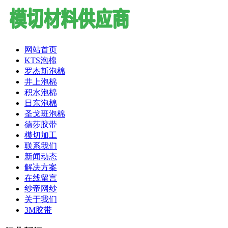
网站首页
KTS泡棉
罗杰斯泡棉
井上泡棉
积水泡棉
日东泡棉
圣戈班泡棉
德莎胶带
模切加工
联系我们
新闻动态
解决方案
在线留言
纱帝网纱
关于我们
3M胶带