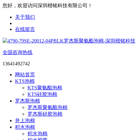
您好，欢迎访问深圳楷铭科技有限公司！
关于我们
在线留言
全国咨询热线
13641492742
网站首页
KTS泡棉
KTS聚氨酯泡棉
KTS硅胶泡棉
罗杰斯泡棉
罗杰斯聚氨酯泡棉
罗杰斯硅胶泡棉
井上泡棉
积水泡棉
积水泡棉