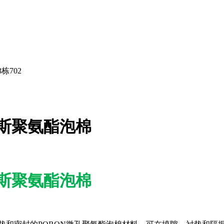
栋702
K罗杰斯聚氨酯泡棉
K罗杰斯聚氨酯泡棉