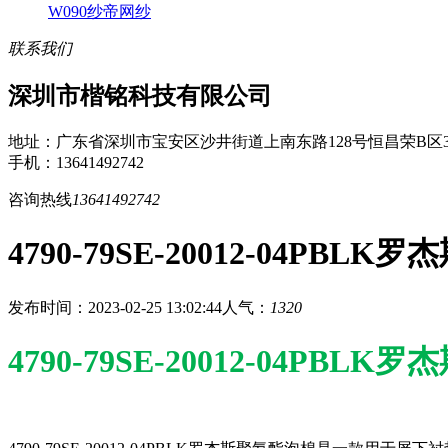
W090纱帝网纱
联系我们
深圳市楷铭科技有限公司
地址：广东省深圳市宝安区沙井街道上南东路128号恒昌荣B区3
手机：13641492742
咨询热线
13641492742
4790-79SE-20012-04PBL
发布时间：2023-02-25 13:02:44
人气：
1320
4790-79SE-20012-04PBL