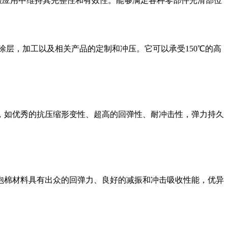
振应用中维持其完整性和有效性。能够满足各种零部件光滑部位
于外部涂层，加工以及相关产品的定制和冲压。它可以承受150℃的高
，如优秀的抗压缩形变性、超高的回弹性、耐冲击性，弹力持久
泡棉材料具有出众的回弹力、良好的减振和冲击吸收性能，优异