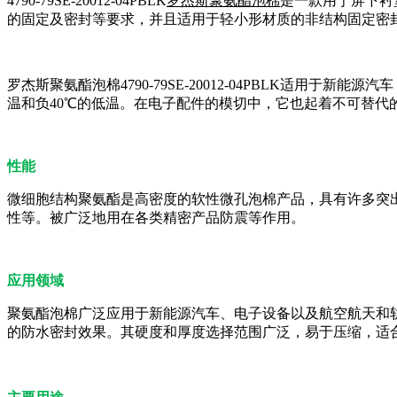
4790-79SE-20012-04PBLK
罗杰斯聚氨酯泡棉
是一款用于屏下衬
的固定及密封等要求，并且适用于轻小形材质的非结构固定密
罗杰斯聚氨酯泡棉4790-79SE-20012-04PBLK适
温和负40℃的低温。在电子配件的模切中，它也起着不可替代
性能
微细胞结构聚氨酯是高密度的软性微孔泡棉产品，具有许多突
性等。被广泛地用在各类精密产品防震等作用。
应用领域
聚氨酯泡棉广泛应用于新能源汽车、电子设备以及航空航天和
的防水密封效果。其硬度和厚度选择范围广泛，易于压缩，适