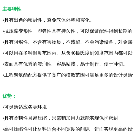
主要特性
•具有出色的密封性，避免气体外释和雾化。
•抗压缩变形性，即弹性具有持久性，可以保证配件得到长期的
•具有阻燃性、不含有害物质，不残留、不会污染设备，对金属
•可以用在多种温度范围内。从负40摄氏度到90度范围内都可
•表面具有优秀的浸润性，容易粘接，易于制作、便于冲切。
•工程聚氨酯配方提供了宽广的模数范围可满足更多的设计灵活
优势：
•可灵活适应各类环境
•具有柔韧性且易压缩，只需稍加用力就能实现保护密封
•高可压缩性可让材料适合不同宽度的间隙，进而实现更高的设