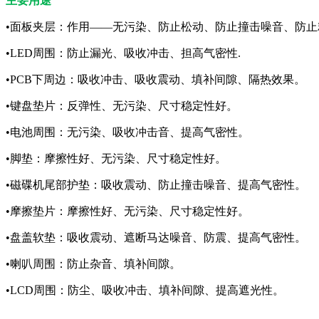
主要用途
•面板夹层：作用——无污染、防止松动、防止撞击噪音、防止
•LED周围：防止漏光、吸收冲击、担高气密性.
•PCB下周边：吸收冲击、吸收震动、填补间隙、隔热效果。
•键盘垫片：反弹性、无污染、尺寸稳定性好。
•电池周围：无污染、吸收冲击音、提高气密性。
•脚垫：摩擦性好、无污染、尺寸稳定性好。
•磁碟机尾部护垫：吸收震动、防止撞击噪音、提高气密性。
•摩擦垫片：摩擦性好、无污染、尺寸稳定性好。
•盘盖软垫：吸收震动、遮断马达噪音、防震、提高气密性。
•喇叭周围：防止杂音、填补间隙。
•LCD周围：防尘、吸收冲击、填补间隙、提高遮光性。