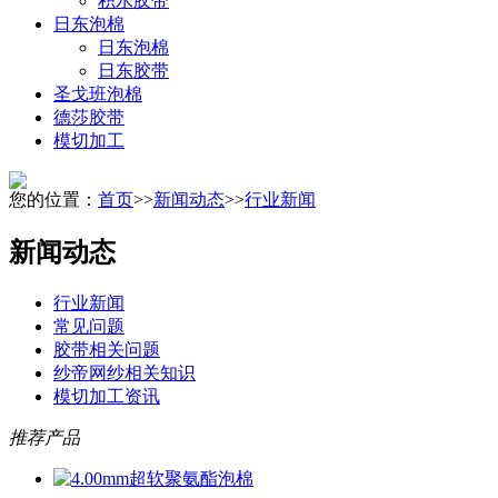
积水胶带
日东泡棉
日东泡棉
日东胶带
圣戈班泡棉
德莎胶带
模切加工
您的位置：
首页
>>
新闻动态
>>
行业新闻
新闻动态
行业新闻
常见问题
胶带相关问题
纱帝网纱相关知识
模切加工资讯
推荐产品