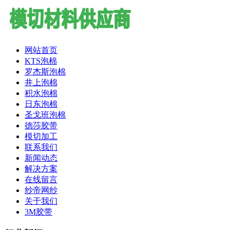
网站首页
KTS泡棉
罗杰斯泡棉
井上泡棉
积水泡棉
日东泡棉
圣戈班泡棉
德莎胶带
模切加工
联系我们
新闻动态
解决方案
在线留言
纱帝网纱
关于我们
3M胶带