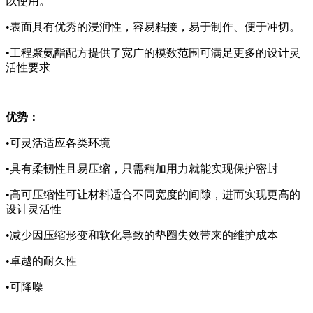
以使用。
•表面具有优秀的浸润性，容易粘接，易于制作、便于冲切。
•工程聚氨酯配方提供了宽广的模数范围可满足更多的设计灵
活性要求
优势：
•可灵活适应各类环境
•具有柔韧性且易压缩，只需稍加用力就能实现保护密封
•高可压缩性可让材料适合不同宽度的间隙，进而实现更高的
设计灵活性
•减少因压缩形变和软化导致的垫圈失效带来的维护成本
•卓越的耐久性
•可降噪