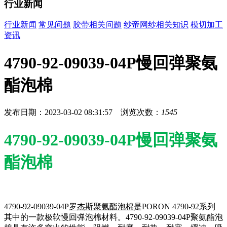
行业新闻
行业新闻
常见问题
胶带相关问题
纱帝网纱相关知识
模切加工
资讯
4790-92-09039-04P慢回弹聚氨
酯泡棉
发布日期：2023-03-02 08:31:57 浏览次数：
1545
4790-92-09039-04P慢回弹聚氨
酯泡棉
4790-92-09039-04P
罗杰斯聚氨酯泡棉
是PORON 4790-92系列
其中的一款极软慢回弹泡棉材料。4790-92-09039-04P聚氨酯泡