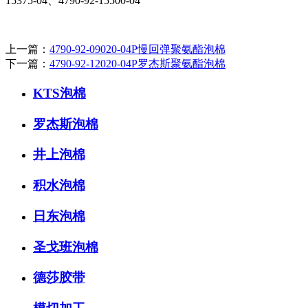
15375-04、4790-92-15500-04
上一篇：
4790-92-09020-04P慢回弹聚氨酯泡棉
下一篇：
4790-92-12020-04P罗杰斯聚氨酯泡棉
KTS泡棉
罗杰斯泡棉
井上泡棉
积水泡棉
日东泡棉
圣戈班泡棉
德莎胶带