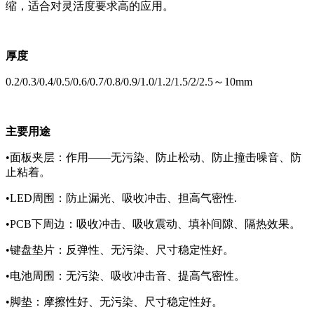
缩，适合对灵活度要求高的应用。
厚度
0.2/0.3/0.4/0.5/0.6/0.7/0.8/0.9/1.0/1.2/1.5/2/2.5～10mm
主要用途
•面板夹层：作用——无污染、防止松动、防止撞击噪音、防
止粘着。
•LED周围：防止漏光、吸收冲击、担高气密性.
•PCB下周边：吸收冲击、吸收震动、填补间隙、隔热效果。
•键盘垫片：反弹性、无污染、尺寸稳定性好。
•电池周围：无污染、吸收冲击音、提高气密性。
•脚垫：摩擦性好、无污染、尺寸稳定性好。