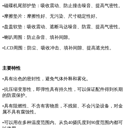
•磁碟机尾部护垫：吸收震动、防止撞击噪音、提高气密性。
•摩擦垫片：摩擦性好、无污染、尺寸稳定性好。
•盘盖软垫：吸收震动、遮断马达噪音、防震、提高气密性。
•喇叭周围：防止杂音、填补间隙。
•LCD周围：防尘、吸收冲击、填补间隙、提高遮光性。
主要特性
•具有出色的密封性，避免气体外释和雾化。
•抗压缩变形性，即弹性具有持久性，可以保证配件得到长期
的防震保护。
•具有阻燃性、不含有害物质，不残留、不会污染设备，对金
属不具有腐蚀性。
•可以用在多种温度范围内。从负40摄氏度到90度范围内都可