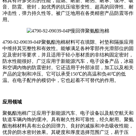
棉具有许多突出的性能，阻燃、耐磨、耐热、耐寒、缓冲、吸
音、防震、密封，如优秀的抗压缩形变性、超高的回弹性、耐
冲击性，弹力持久性等。被广泛地用在各类精密产品防震等作
用。
4790-92-09039-04P聚氨酯泡棉材料可在填隙、衬垫和隔振应用
中维持其完整性和有效性。能够满足各种零部件光滑部位的固
定及密封等要求，并且适用于轻小形材质的非结构固定密封，
防水性能很好。广泛应用于新能源汽车，电子设备产品，冰箱
和空调内饰的防震密封。它还适用于外部涂层，加工以及相关
产品的定制和冲压。它可以承受150℃的高温和负40℃的低
温。在电子配件的模切中，它也起着不可替代的作用。
应用领域
聚氨酯泡棉广泛应用于新能源汽车、电子设备以及航空航天和
轨道车辆内饰的缓冲。具有耐久性和可靠性，经久耐用。聚氨
酯泡棉材料具有出众的回弹力、良好的减振和冲击吸收性能，
优异的防水密封效果。其硬度和厚度选择范围广泛，易于压