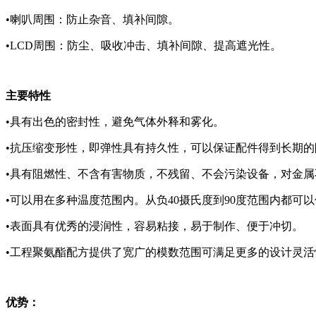
•喇叭周围：防止杂音、填补间隙。
•LCD周围：防尘、吸收冲击、填补间隙、提高遮光性。
主要特性
•具有出色的密封性，避免气体外释和雾化。
•抗压缩变形性，即弹性具有持久性，可以保证配件得到长期的
•具有阻燃性、不含有害物质，不残留、不会污染设备，对金属
•可以用在多种温度范围内。从负40摄氏度到90度范围内都可
•表面具有优秀的浸润性，容易粘接，易于制作、便于冲切。
•工程聚氨酯配方提供了宽广的模数范围可满足更多的设计灵活
优势：