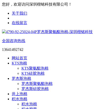
您好，欢迎访问深圳楷铭科技有限公司！
关于我们
在线留言
全国咨询热线
13641492742
网站首页
KTS泡棉
KTS聚氨酯泡棉
KTS硅胶泡棉
罗杰斯泡棉
罗杰斯聚氨酯泡棉
罗杰斯硅胶泡棉
井上泡棉
积水泡棉
积水泡棉