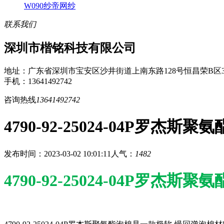
W090纱帝网纱
联系我们
深圳市楷铭科技有限公司
地址：广东省深圳市宝安区沙井街道上南东路128号恒昌荣B区3
手机：13641492742
咨询热线
13641492742
4790-92-25024-04P罗杰斯聚
发布时间：2023-03-02 10:01:11
人气：
1482
4790-92-25024-04P罗杰斯聚