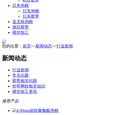
积水胶带
日东泡棉
日东泡棉
日东胶带
圣戈班泡棉
德莎胶带
模切加工
您的位置：
首页
>>
新闻动态
>>
行业新闻
新闻动态
行业新闻
常见问题
胶带相关问题
纱帝网纱相关知识
模切加工资讯
推荐产品