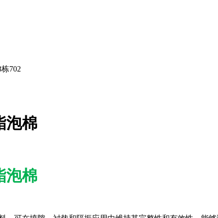
栋702
氨酯泡棉
氨酯泡棉