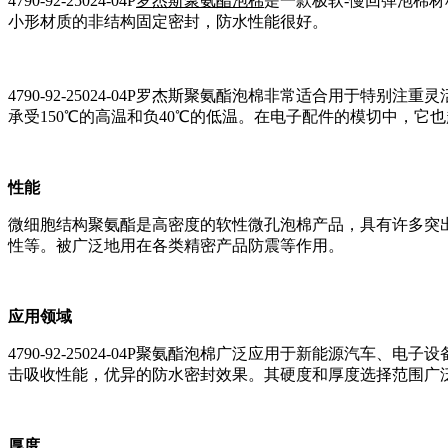
4790-92-25024-04P
罗杰斯聚氨酯泡棉
是一款极软-慢回弹泡棉
小形材质的非结构固定密封，防水性能很好。
4790-92-25024-04P罗杰斯聚氨酯泡棉非常适合用
承受150℃的高温和负40℃的低温。在电子配件的模切中，它
性能
微细胞结构聚氨酯是高密度的软性微孔泡棉产品，具有许多突
性等。被广泛地用在各类精密产品防震等作用。
应用领域
4790-92-25024-04P聚氨酯泡棉广泛应用于新能源
击吸收性能，优异的防水密封效果。其硬度和厚度选择范围广
厚度