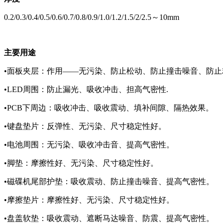
0.2/0.3/0.4/0.5/0.6/0.7/0.8/0.9/1.0/1.2/1.5/2/2.5～10mm
主要用途
•面板夹层：作用——无污染、防止松动、防止撞击噪音、防止
•LED周围：防止漏光、吸收冲击、担高气密性.
•PCB下周边：吸收冲击、吸收震动、填补间隙、隔热效果。
•键盘垫片：反弹性、无污染、尺寸稳定性好。
•电池周围：无污染、吸收冲击音、提高气密性。
•脚垫：摩擦性好、无污染、尺寸稳定性好。
•磁碟机尾部护垫：吸收震动、防止撞击噪音、提高气密性。
•摩擦垫片：摩擦性好、无污染、尺寸稳定性好。
•盘盖软垫：吸收震动、遮断马达噪音、防震、提高气密性。