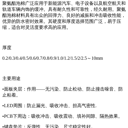
聚氨酯泡棉广泛应用于新能源汽车、电子设备以及航空航天和
轨道车辆内饰的缓冲。具有耐久性和可靠性，经久耐用。聚氨
酯泡棉材料具有出众的回弹力、良好的减振和冲击吸收性能，
优异的防水密封效果。其硬度和厚度选择范围广泛，易于压
缩，适合对灵活度要求高的应用。
厚度
0.2/0.3/0.4/0.5/0.6/0.7/0.8/0.9/1.0/1.2/1.5/2/2.5～10mm
主要用途
•面板夹层：作用——无污染、防止松动、防止撞击噪音、防
止粘着。
•LED周围：防止漏光、吸收冲击、担高气密性.
•PCB下周边：吸收冲击、吸收震动、填补间隙、隔热效果。
•键盘垫片：反弹性、无污染、尺寸稳定性好。