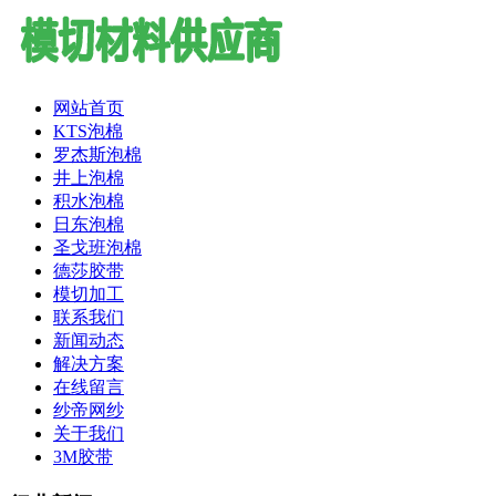
网站首页
KTS泡棉
罗杰斯泡棉
井上泡棉
积水泡棉
日东泡棉
圣戈班泡棉
德莎胶带
模切加工
联系我们
新闻动态
解决方案
在线留言
纱帝网纱
关于我们
3M胶带