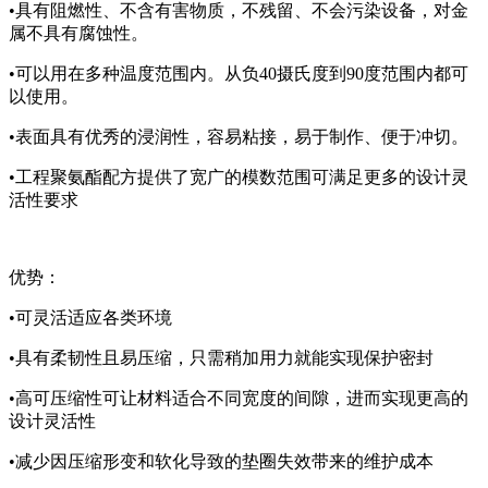
•具有阻燃性、不含有害物质，不残留、不会污染设备，对金
属不具有腐蚀性。
•可以用在多种温度范围内。从负40摄氏度到90度范围内都可
以使用。
•表面具有优秀的浸润性，容易粘接，易于制作、便于冲切。
•工程聚氨酯配方提供了宽广的模数范围可满足更多的设计灵
活性要求
优势：
•可灵活适应各类环境
•具有柔韧性且易压缩，只需稍加用力就能实现保护密封
•高可压缩性可让材料适合不同宽度的间隙，进而实现更高的
设计灵活性
•减少因压缩形变和软化导致的垫圈失效带来的维护成本