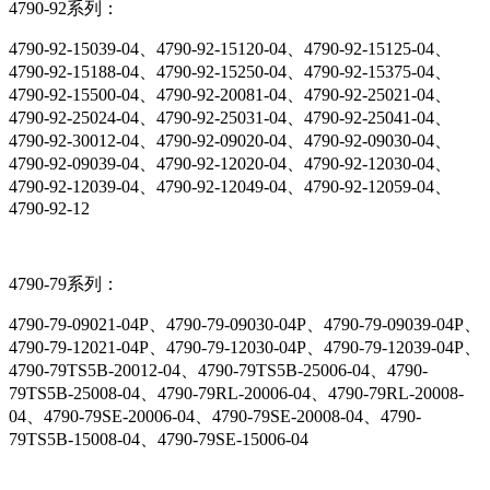
4790-92系列：
4790-92-15039-04、4790-92-15120-04、4790-92-15125-04、
4790-92-15188-04、4790-92-15250-04、4790-92-15375-04、
4790-92-15500-04、4790-92-20081-04、4790-92-25021-04、
4790-92-25024-04、4790-92-25031-04、4790-92-25041-04、
4790-92-30012-04、4790-92-09020-04、4790-92-09030-04、
4790-92-09039-04、4790-92-12020-04、4790-92-12030-04、
4790-92-12039-04、4790-92-12049-04、4790-92-12059-04、
4790-92-12
4790-79系列：
4790-79-09021-04P、4790-79-09030-04P、4790-79-09039-04P、
4790-79-12021-04P、4790-79-12030-04P、4790-79-12039-04P、
4790-79TS5B-20012-04、4790-79TS5B-25006-04、4790-
79TS5B-25008-04、4790-79RL-20006-04、4790-79RL-20008-
04、4790-79SE-20006-04、4790-79SE-20008-04、4790-
79TS5B-15008-04、4790-79SE-15006-04