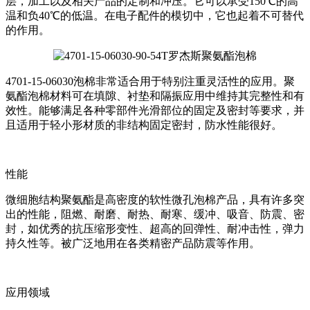
层，加工以及相关产品的定制和冲压。它可以承受150℃的高
温和负40℃的低温。在电子配件的模切中，它也起着不可替代
的作用。
4701-15-06030泡棉非常适合用于特别注重灵活性的应用。聚
氨酯泡棉材料可在填隙、衬垫和隔振应用中维持其完整性和有
效性。能够满足各种零部件光滑部位的固定及密封等要求，并
且适用于轻小形材质的非结构固定密封，防水性能很好。
性能
微细胞结构聚氨酯是高密度的软性微孔泡棉产品，具有许多突
出的性能，阻燃、耐磨、耐热、耐寒、缓冲、吸音、防震、密
封，如优秀的抗压缩形变性、超高的回弹性、耐冲击性，弹力
持久性等。被广泛地用在各类精密产品防震等作用。
应用领域