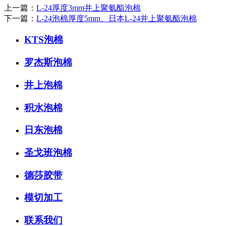
上一篇：
L-24厚度3mm井上聚氨酯泡棉
下一篇：
L-24泡棉厚度5mm、日本L-24井上聚氨酯泡棉
KTS泡棉
罗杰斯泡棉
井上泡棉
积水泡棉
日东泡棉
圣戈班泡棉
德莎胶带
模切加工
联系我们