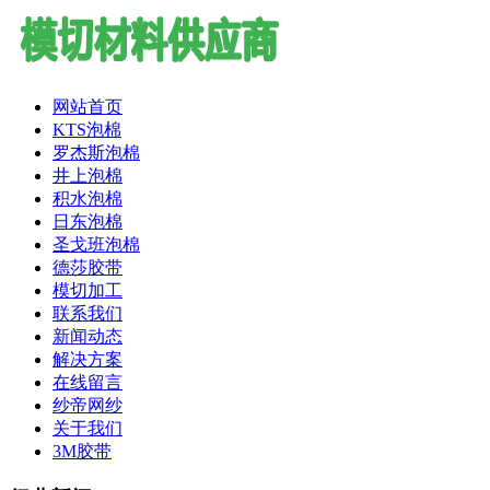
网站首页
KTS泡棉
罗杰斯泡棉
井上泡棉
积水泡棉
日东泡棉
圣戈班泡棉
德莎胶带
模切加工
联系我们
新闻动态
解决方案
在线留言
纱帝网纱
关于我们
3M胶带