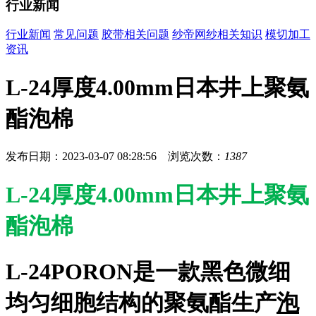
行业新闻
行业新闻
常见问题
胶带相关问题
纱帝网纱相关知识
模切加工
资讯
L-24厚度4.00mm日本井上聚氨
酯泡棉
发布日期：2023-03-07 08:28:56 浏览次数：
1387
L-24厚度4.00mm日本井上聚氨
酯泡棉
L-24PORON是一款
黑色
微细
均匀细胞结构的聚氨酯生产
泡