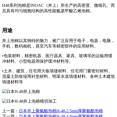
H48系列泡棉是INOAC（井上）所生产的高密度、微细孔、而
且具有均匀细胞结构的高性能氨基甲酸乙烯泡棉。
用途
井上泡棉以其独特的魅力，被广泛应用于电子，电器，电脑，
手机，数码相机，甚至汽车等精密部件的应用材料。
•包装材料，精密机器、医疗器具、家具、玻璃等的运输用缓
冲材料、小型电器用保护缓冲材料等。
•土木、建筑，住宅用大板填缝材料、住宅用门窗密封材料、
混凝土防收缩用衬垫材料、明渠水道填缝材料、各种土木建筑
填缝材料等
上一篇：
日本井上聚氨酯泡棉H-48-2.5mm厚聚氨酯泡棉
下一篇：
日本井上聚氨酯泡棉H-48-4.0mm厚聚氨酯泡棉