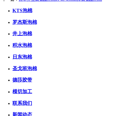
KTS泡棉
罗杰斯泡棉
井上泡棉
积水泡棉
日东泡棉
圣戈班泡棉
德莎胶带
模切加工
联系我们
新闻动态