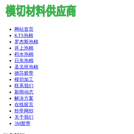
网站首页
KTS泡棉
罗杰斯泡棉
井上泡棉
积水泡棉
日东泡棉
圣戈班泡棉
德莎胶带
模切加工
联系我们
新闻动态
解决方案
在线留言
纱帝网纱
关于我们
3M胶带