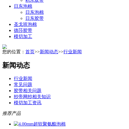
积水胶带
日东泡棉
日东泡棉
日东胶带
圣戈班泡棉
德莎胶带
模切加工
您的位置：
首页
>>
新闻动态
>>
行业新闻
新闻动态
行业新闻
常见问题
胶带相关问题
纱帝网纱相关知识
模切加工资讯
推荐产品