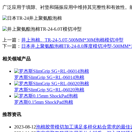
广泛应用于填隙、衬垫和隔振应用中维持其完整性和有效性。
上一篇：
井上泡棉、TR-24-5.0T-500MM*30M泡棉模切冲型
下一篇：
日本井上聚氨酯泡棉TR-24-8.0厚度模切冲型-500MM*
相关领域产品
罗杰斯SlimGrip SG+RL-06014泡棉
罗杰斯SlimGrip SG+RL-06020泡棉
罗杰斯0.15mm ShockPad泡棉
推荐资讯
2023-08-12
泡棉胶带模切加工满足多样化粘合需求的最佳