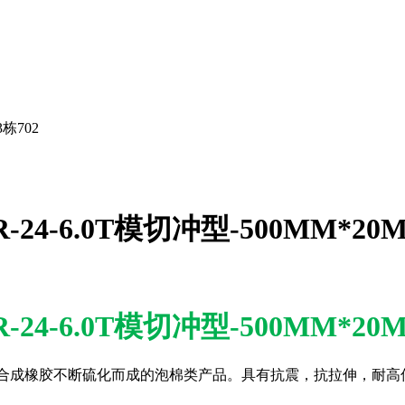
栋702
4-6.0T模切冲型-500MM*20
4-6.0T模切冲型-500MM*20
合成橡胶不断硫化而成的泡棉类产品。具有抗震，抗拉伸，耐高