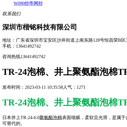
W090纱帝网纱
联系我们
深圳市楷铭科技有限公司
地址：广东省深圳市宝安区沙井街道上南东路128号恒昌荣B区3
手机：13641492742
咨询热线
13641492742
TR-24泡棉、井上聚氨酯泡棉TR-2
发布时间：2023-03-11 10:35:58
人气：
1271
TR-24泡棉、井上聚氨酯泡棉TR-2
日本井上TR-24-6.0
聚氨酯泡棉
表面细腻，柔软且光滑，是属于
可替代的。