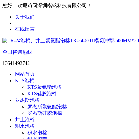
您好，欢迎访问深圳楷铭科技有限公司！
关于我们
在线留言
全国咨询热线
13641492742
网站首页
KTS泡棉
KTS聚氨酯泡棉
KTS硅胶泡棉
罗杰斯泡棉
罗杰斯聚氨酯泡棉
罗杰斯硅胶泡棉
井上泡棉
积水泡棉
积水泡棉