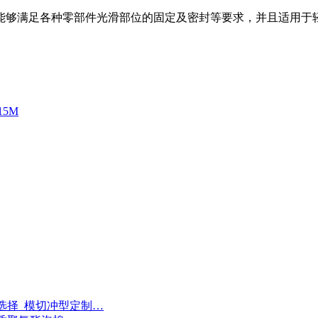
能够满足各种零部件光滑部位的固定及密封等要求，并且适用于
15M
选择_模切冲型定制…