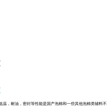
M
M
低温，耐油，密封等性能是国产泡棉和一些其他泡棉类辅料不