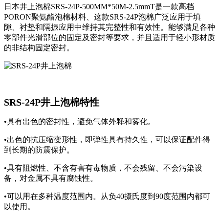
日本
井上泡棉
SRS-24P-500MM*50M-2.5mmT是一款高档
PORON聚氨酯泡棉材料、这款SRS-24P泡棉广泛应用于填
隙、衬垫和隔振应用中维持其完整性和有效性。能够满足各种
零部件光滑部位的固定及密封等要求，并且适用于轻小形材质
的非结构固定密封。
SRS-24P井上泡棉特性
•具有出色的密封性，避免气体外释和雾化。
•出色的抗压缩变形性，即弹性具有持久性，可以保证配件得
到长期的防震保护。
•具有阻燃性、不含有害有毒物质，不会残留、不会污染设
备，对金属不具有腐蚀性。
•可以用在多种温度范围内。从负40摄氏度到90度范围内都可
以使用。