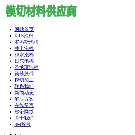
网站首页
KTS泡棉
罗杰斯泡棉
井上泡棉
积水泡棉
日东泡棉
圣戈班泡棉
德莎胶带
模切加工
联系我们
新闻动态
解决方案
在线留言
纱帝网纱
关于我们
3M胶带