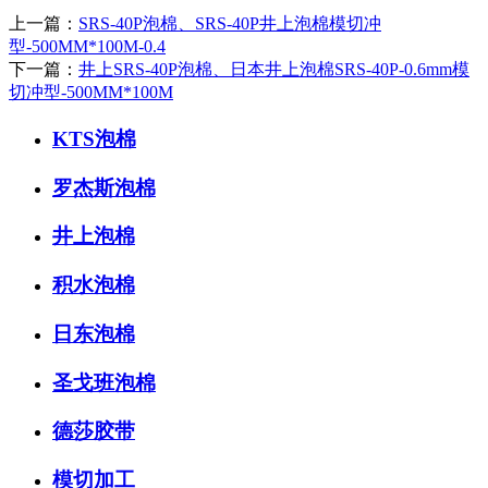
上一篇：
SRS-40P泡棉、SRS-40P井上泡棉模切冲
型-500MM*100M-0.4
下一篇：
井上SRS-40P泡棉、日本井上泡棉SRS-40P-0.6mm模
切冲型-500MM*100M
KTS泡棉
罗杰斯泡棉
井上泡棉
积水泡棉
日东泡棉
圣戈班泡棉
德莎胶带
模切加工