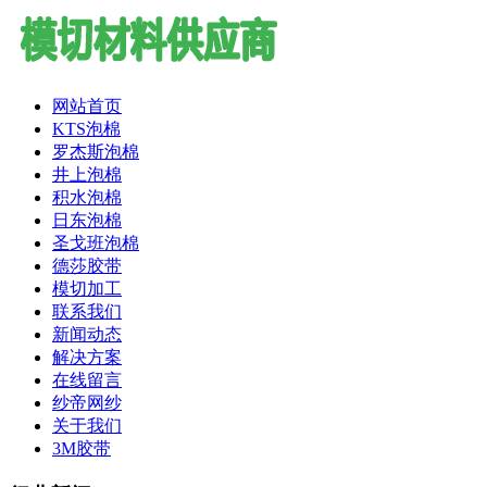
网站首页
KTS泡棉
罗杰斯泡棉
井上泡棉
积水泡棉
日东泡棉
圣戈班泡棉
德莎胶带
模切加工
联系我们
新闻动态
解决方案
在线留言
纱帝网纱
关于我们
3M胶带