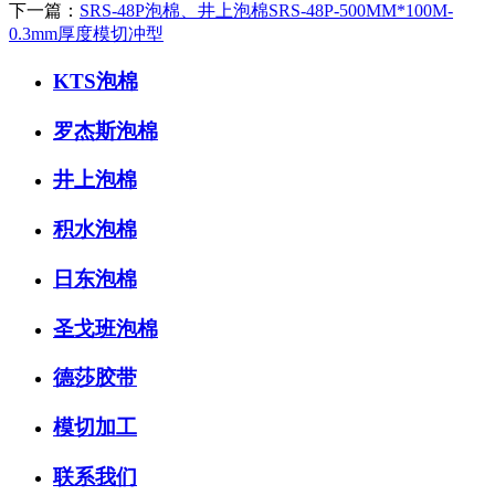
下一篇：
SRS-48P泡棉、井上泡棉SRS-48P-500MM*100M-
0.3mm厚度模切冲型
KTS泡棉
罗杰斯泡棉
井上泡棉
积水泡棉
日东泡棉
圣戈班泡棉
德莎胶带
模切加工
联系我们