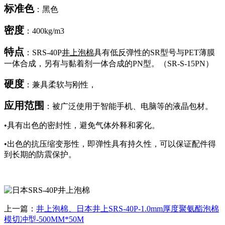
标准色
：黑色
密度
：400kg/m3
特点
：SRS-40P
井上泡棉
具有低反弹性的SR型号与PET薄膜
一体合成，另有与黏着剂一体合成的PN型。（SR-S-15PN）
硬度
：兼具柔软与刚性，
应用范围
：被广泛使用于智能手机、电脑等的液晶包材。
•具有出色的密封性，避免气体外释和雾化。
•出色的抗压缩变形性，即弹性具有持久性，可以保证配件得
到长期的防震保护。
上一篇：
井上泡棉、日本井上SRS-40P-1.0mm厚度聚氨酯泡棉
模切冲型-500MM*50M