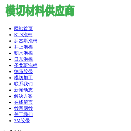
网站首页
KTS泡棉
罗杰斯泡棉
井上泡棉
积水泡棉
日东泡棉
圣戈班泡棉
德莎胶带
模切加工
联系我们
新闻动态
解决方案
在线留言
纱帝网纱
关于我们
3M胶带