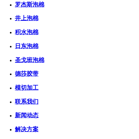
罗杰斯泡棉
井上泡棉
积水泡棉
日东泡棉
圣戈班泡棉
德莎胶带
模切加工
联系我们
新闻动态
解决方案