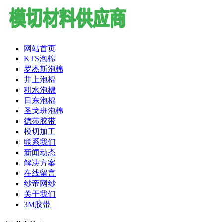
网站首页
KTS泡棉
罗杰斯泡棉
井上泡棉
积水泡棉
日东泡棉
圣戈班泡棉
德莎胶带
模切加工
联系我们
新闻动态
解决方案
在线留言
纱帝网纱
关于我们
3M胶带