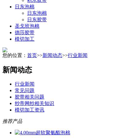
积水胶带
日东泡棉
日东泡棉
日东胶带
圣戈班泡棉
德莎胶带
模切加工
您的位置：
首页
>>
新闻动态
>>
行业新闻
新闻动态
行业新闻
常见问题
胶带相关问题
纱帝网纱相关知识
模切加工资讯
推荐产品