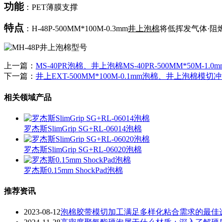
功能
：PET薄膜支撑
特点
：H-48P-500MM*100M-0.3mm
井上泡棉
将低挥发气体·阻
上一篇：
MS-40PR泡棉、井上泡棉MS-40PR-500MM*50M-1.
下一篇：
井上EXT-500MM*100M-0.1mm泡棉、井上泡棉模切
相关领域产品
罗杰斯SlimGrip SG+RL-06014泡棉
罗杰斯SlimGrip SG+RL-06020泡棉
罗杰斯0.15mm ShockPad泡棉
推荐资讯
2023-08-12
泡棉胶带模切加工满足多样化粘合需求的最佳