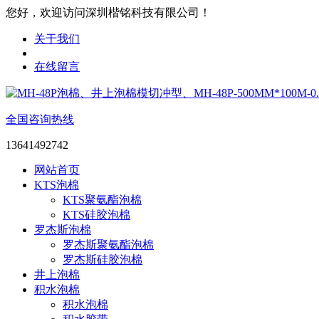
您好，欢迎访问深圳楷铭科技有限公司！
关于我们
在线留言
全国咨询热线
13641492742
网站首页
KTS泡棉
KTS聚氨酯泡棉
KTS硅胶泡棉
罗杰斯泡棉
罗杰斯聚氨酯泡棉
罗杰斯硅胶泡棉
井上泡棉
积水泡棉
积水泡棉