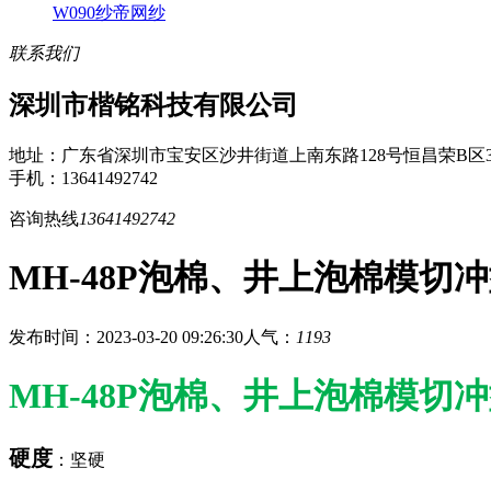
W090纱帝网纱
联系我们
深圳市楷铭科技有限公司
地址：广东省深圳市宝安区沙井街道上南东路128号恒昌荣B区3
手机：13641492742
咨询热线
13641492742
MH-48P泡棉、井上泡棉模切冲型、M
发布时间：2023-03-20 09:26:30
人气：
1193
MH-48P泡棉、井上泡棉模切冲型、M
硬度
：坚硬