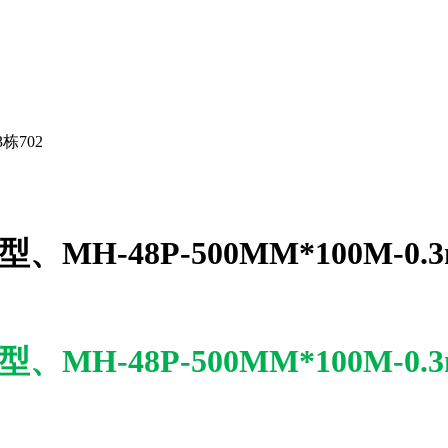
栋702
H-48P-500MM*100M-0.
H-48P-500MM*100M-0.