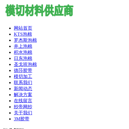
网站首页
KTS泡棉
罗杰斯泡棉
井上泡棉
积水泡棉
日东泡棉
圣戈班泡棉
德莎胶带
模切加工
联系我们
新闻动态
解决方案
在线留言
纱帝网纱
关于我们
3M胶带