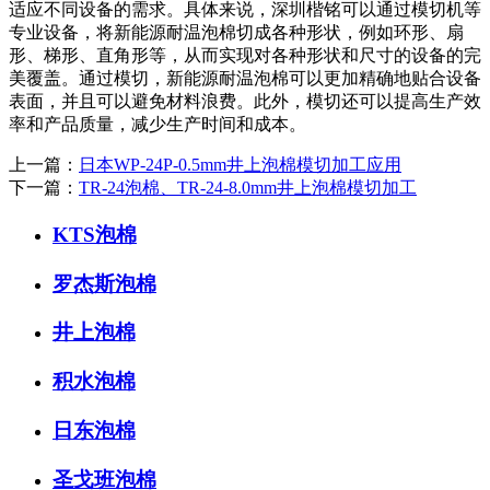
适应不同设备的需求。具体来说，深圳楷铭可以通过模切机等
专业设备，将新能源耐温泡棉切成各种形状，例如环形、扇
形、梯形、直角形等，从而实现对各种形状和尺寸的设备的完
美覆盖。通过模切，新能源耐温泡棉可以更加精确地贴合设备
表面，并且可以避免材料浪费。此外，模切还可以提高生产效
率和产品质量，减少生产时间和成本。
上一篇：
日本WP-24P-0.5mm井上泡棉模切加工应用
下一篇：
TR-24泡棉、TR-24-8.0mm井上泡棉模切加工
KTS泡棉
罗杰斯泡棉
井上泡棉
积水泡棉
日东泡棉
圣戈班泡棉