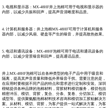
3. 电视和显示器：MX-48HF井上泡棉可用于电视和显示器的
内部，以减少共振和回声，提高声音清晰度和品质。
4. 计算机和服务器：井上泡棉MX-48HF可用于计算机和服务
器内部，以减少风扇、硬盘等产生的噪音，并提高散热效果。
5. 电话和通讯设备：MX-48HF泡棉可用于电话和通讯设备的
内部，以减少背景噪音和回声，提高通话品质。
井上MX-48HF泡棉可以在各种类型的电子产品中用于吸音和
隔离，提高其声音质量和降低外界噪音干扰。需要注意的是，
在应用时要根据不同产品的特点和需求进行定制和安装。深圳
楷铭提供各种品牌的泡棉材料，背胶材料模切服务，模切包括
精密冲压、模切、背胶，复合、分条、复卷、分切加工、模切
成型等。提供聚氨酯泡棉材料技术咨询和模切加工胶粘解决方
案。从材料、模切、背胶，为客户提供一站式解决方案，为客