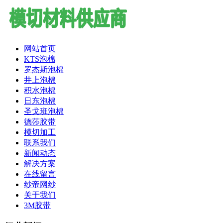
网站首页
KTS泡棉
罗杰斯泡棉
井上泡棉
积水泡棉
日东泡棉
圣戈班泡棉
德莎胶带
模切加工
联系我们
新闻动态
解决方案
在线留言
纱帝网纱
关于我们
3M胶带