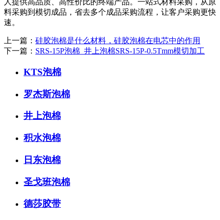
人提供高品质、高性价比的终端产品。一站式材料采购，从原
料采购到模切成品，省去多个成品采购流程，让客户采购更快
速。
上一篇：
硅胶泡棉是什么材料，硅胶泡棉在电芯中的作用
下一篇：
SRS-15P泡棉_井上泡棉SRS-15P-0.5Tmm模切加工
KTS泡棉
罗杰斯泡棉
井上泡棉
积水泡棉
日东泡棉
圣戈班泡棉
德莎胶带