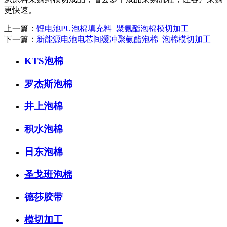
更快速。
上一篇：
锂电池PU泡棉填充料_聚氨酯泡棉模切加工
下一篇：
新能源电池电芯间缓冲聚氨酯泡棉_泡棉模切加工
KTS泡棉
罗杰斯泡棉
井上泡棉
积水泡棉
日东泡棉
圣戈班泡棉
德莎胶带
模切加工