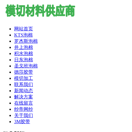
网站首页
KTS泡棉
罗杰斯泡棉
井上泡棉
积水泡棉
日东泡棉
圣戈班泡棉
德莎胶带
模切加工
联系我们
新闻动态
解决方案
在线留言
纱帝网纱
关于我们
3M胶带