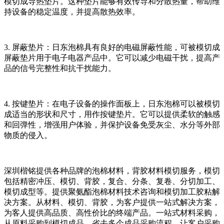
模切成导热垫片。这种垫片能够有效传导和分散热量，帮助维
持设备的稳定温度，并提高散热效率。
3. 屏蔽垫片：日东泡棉具有良好的电磁屏蔽性能，可被模切成
屏蔽垫片用于电子电器产品中。它可以减少电磁干扰，提高产
品的信号完整性和抗干扰能力。
4. 按键垫片：在电子设备的操作面板上，日东泡棉可以被模切
成适当的形状和尺寸，用作按键垫片。它可以提供柔软的触感
和回弹性，增强用户体验，并保护设备免受灰尘、水分等外部
物质的侵入。
深圳楷铭提供各种品牌的泡棉材料，背胶材料模切服务，模切
包括精密冲压、模切、背胶，复合、分条、复卷、分切加工、
模切成型等。提供聚氨酯泡棉材料技术咨询和模切加工胶粘解
决方案。从材料、模切、背胶，为客户提供一站式解决方案，
为客人提供高品质、高性价比的终端产品。一站式材料采购，
从原料采购到模切成品，省去多个成品采购流程，让客户采购