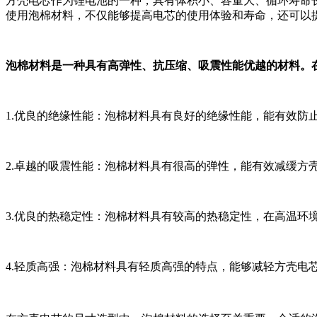
方壳电芯作为锂电池的一种，具有体积小、容量大、循环寿命
使用泡棉材料，不仅能够提高电芯的使用体验和寿命，还可以
泡棉材料是一种具有高弹性、抗压缩、吸震性能优越的材料。
1.优良的绝缘性能：泡棉材料具有良好的绝缘性能，能有效防
2.卓越的吸震性能：泡棉材料具有很高的弹性，能有效减缓方
3.优良的热稳定性：泡棉材料具有较高的热稳定性，在高温环
4.轻质高强：泡棉材料具有轻质高强的特点，能够减轻方壳电