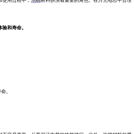
和使用过程中，
泡棉
材料扮演着重要的角色。在方壳电芯中合理
体验和寿命。
寿命。