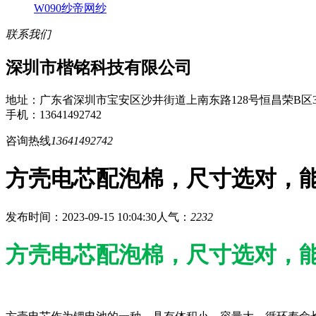
W090纱帝网纱
联系我们
深圳市楷铭科技有限公司
地址：广东省深圳市宝安区沙井街道上南东路128号恒昌荣B区3
手机：13641492742
咨询热线
13641492742
方壳电芯配泡棉，尺寸选对，能
发布时间：2023-09-15 10:04:30
人气：
2232
方壳电芯配泡棉，尺寸选对，能