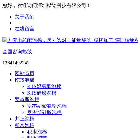
您好，欢迎访问深圳楷铭科技有限公司！
关于我们
在线留言
全国咨询热线
13641492742
网站首页
KTS泡棉
KTS聚氨酯泡棉
KTS硅胶泡棉
罗杰斯泡棉
罗杰斯聚氨酯泡棉
罗杰斯硅胶泡棉
井上泡棉
积水泡棉
积水泡棉