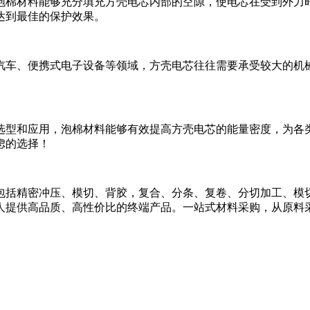
泡棉材料能够充分填充方壳电芯内部的空隙，使电芯在受到外力
达到最佳的保护效果。
汽车、便携式电子设备等领域，方壳电芯往往需要承受较大的机
选型和应用，泡棉材料能够有效提高方壳电芯的能量密度，为各
虑的选择！
包括精密冲压、模切、背胶，复合、分条、复卷、分切加工、模
人提供高品质、高性价比的终端产品。一站式材料采购，从原料