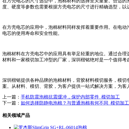
在方壳电芯的尺寸选型中，泡棉材料的选择至关重要。合适的
度、硬度等参数也需要根据方壳电芯的尺寸进行精确选型，以
在方壳电芯的应用中，泡棉材料同样发挥着重要作用。在电动
电芯的使用寿命和安全性能。
泡棉材料在方壳电芯中的应用具有举足轻重的地位。通过合理
材料和一家模切加工冲型的厂家，深圳楷铭绝对是一个值得考
深圳楷铭提供各种品牌的泡棉材料，背胶材料模切服务，模切
案。从材料、模切、背胶，为客户提供一站式解决方案，为客
上一篇：
手机防震泡棉抗震缓冲，保护内部零件_模切加工
下一篇：
如何选择防静电泡棉？与普通泡棉有何不同_模切加工
相关领域产品