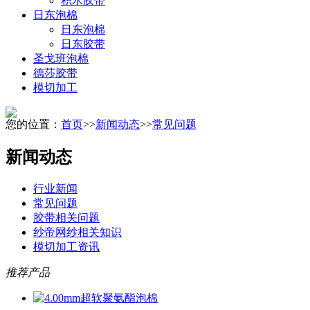
积水胶带
日东泡棉
日东泡棉
日东胶带
圣戈班泡棉
德莎胶带
模切加工
您的位置：
首页
>>
新闻动态
>>
常见问题
新闻动态
行业新闻
常见问题
胶带相关问题
纱帝网纱相关知识
模切加工资讯
推荐产品