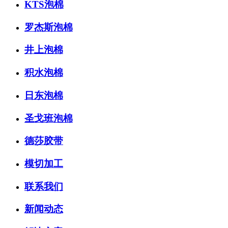
KTS泡棉
罗杰斯泡棉
井上泡棉
积水泡棉
日东泡棉
圣戈班泡棉
德莎胶带
模切加工
联系我们
新闻动态