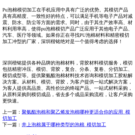
Pu泡棉模切加工在手机应用中具有广泛的优势。其模切产品
具有高精度、一致性好的特点，可以满足手机等电子产品对减
震、防水、防尘等方面的需求。同时，由于其生产效率高、材
料利用率高，使得pu泡棉模切产品广泛应用于其他电子产品、
汽车、医疗等领域。如果你正在寻找PU泡棉材料和精密模切
加工冲型的厂家，深圳楷铭绝对是一个值得考虑的选择！
深圳楷铭提供各种品牌的泡棉材料，背胶材料模切服务，模切
包括精密冲压、模切、背胶，复合、分条、复卷、分切加工、
模切成型等。提供聚氨酯泡棉材料技术咨询和模切加工胶粘解
决方案。从材料、模切、背胶，为客户提供一站式解决方案，
为客人提供高品质、高性价比的终端产品。一站式材料采购，
从原料采购到模切成品，省去多个成品采购流程，让客户采购
更快速。
上一篇：
聚氨酯泡棉和聚乙烯发泡棉哪种更适合你的应用_模
切加工
下一篇：
井上泡棉属于哪种类型的泡棉_模切加工