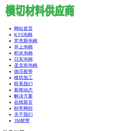
网站首页
KTS泡棉
罗杰斯泡棉
井上泡棉
积水泡棉
日东泡棉
圣戈班泡棉
德莎胶带
模切加工
联系我们
新闻动态
解决方案
在线留言
纱帝网纱
关于我们
3M胶带