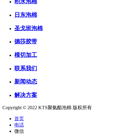
积水泡棉
日东泡棉
圣戈班泡棉
德莎胶带
模切加工
联系我们
新闻动态
解决方案
Copyright © 2022 KTS聚氨酯泡棉 版权所有
首页
电话
微信