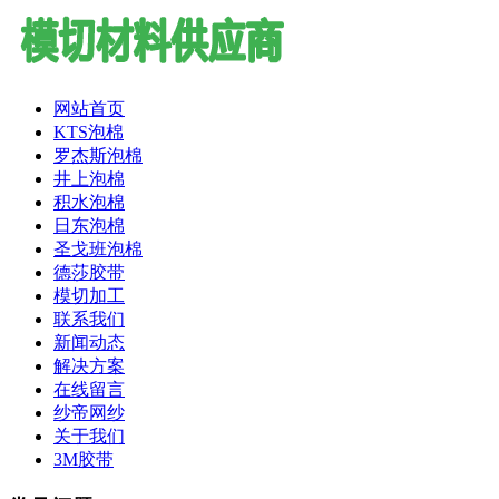
网站首页
KTS泡棉
罗杰斯泡棉
井上泡棉
积水泡棉
日东泡棉
圣戈班泡棉
德莎胶带
模切加工
联系我们
新闻动态
解决方案
在线留言
纱帝网纱
关于我们
3M胶带