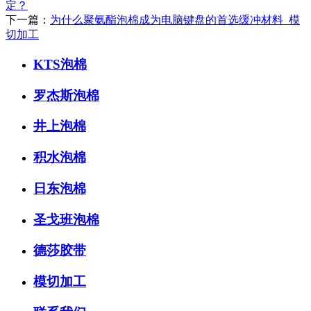
定？
下一篇：
为什么聚氨酯泡棉成为电脑键盘的首选缓冲材料_模
切加工
KTS泡棉
罗杰斯泡棉
井上泡棉
积水泡棉
日东泡棉
圣戈班泡棉
德莎胶带
模切加工