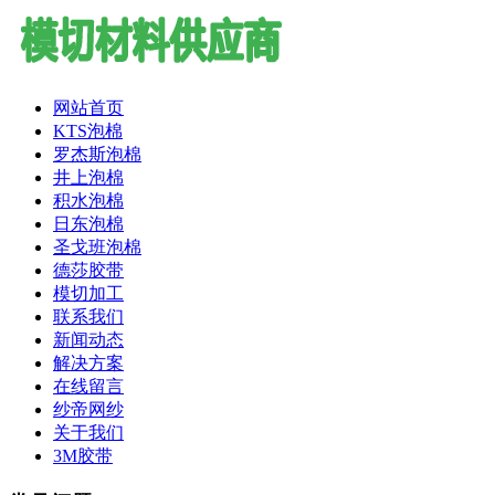
网站首页
KTS泡棉
罗杰斯泡棉
井上泡棉
积水泡棉
日东泡棉
圣戈班泡棉
德莎胶带
模切加工
联系我们
新闻动态
解决方案
在线留言
纱帝网纱
关于我们
3M胶带