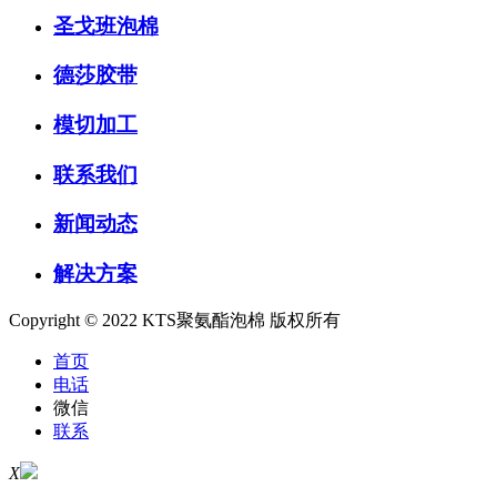
圣戈班泡棉
德莎胶带
模切加工
联系我们
新闻动态
解决方案
Copyright © 2022 KTS聚氨酯泡棉 版权所有
首页
电话
微信
联系
X