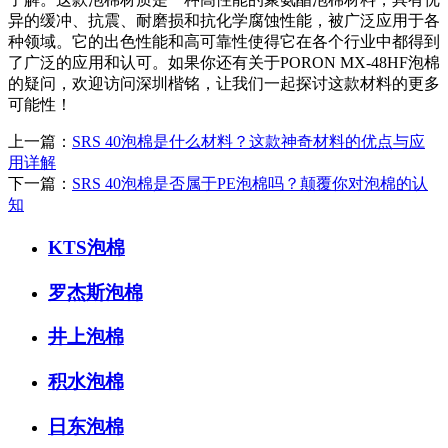
异的缓冲、抗震、耐磨损和抗化学腐蚀性能，被广泛应用于各
种领域。它的出色性能和高可靠性使得它在各个行业中都得到
了广泛的应用和认可。如果你还有关于PORON MX-48HF泡棉
的疑问，欢迎访问深圳楷铭，让我们一起探讨这款材料的更多
可能性！
上一篇：
SRS 40泡棉是什么材料？这款神奇材料的优点与应
用详解
下一篇：
SRS 40泡棉是否属于PE泡棉吗？颠覆你对泡棉的认
知
KTS泡棉
罗杰斯泡棉
井上泡棉
积水泡棉
日东泡棉