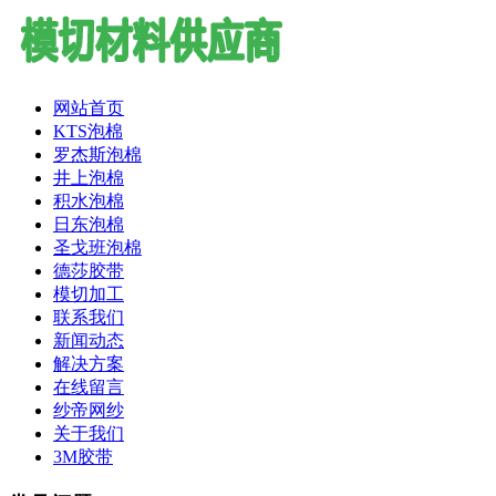
网站首页
KTS泡棉
罗杰斯泡棉
井上泡棉
积水泡棉
日东泡棉
圣戈班泡棉
德莎胶带
模切加工
联系我们
新闻动态
解决方案
在线留言
纱帝网纱
关于我们
3M胶带